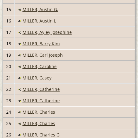
15
MILLER, Austin G.
16
MILLER, Austin L
17
MILLER, Ayley Josephine
18
MILLER, Barry Kim
19
MILLER, Carl Joseph
20
MILLER, Caroline
21
MILLER, Casey
22
MILLER, Catherine
23
MILLER, Catherine
24
MILLER, Charles
25
MILLER, Charles
26
MILLER, Charles G