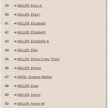
39
MILLER, Eliza A.
40
MILLER, Eliza J
41
MILLER, Elizabeth
42
MILLER, Elizabeth
43
MILLER, Elizabeth A
44
MILLER, Ellie
45
MILLER, Elvira Cram “Elvie”
46
MILLER, Emma
47
Miller, Eugene Walter
48
MILLER, Evan
49
MILLER, Fanny
50
MILLER, Fanny W