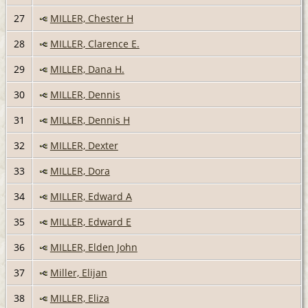
27
MILLER, Chester H
28
MILLER, Clarence E.
29
MILLER, Dana H.
30
MILLER, Dennis
31
MILLER, Dennis H
32
MILLER, Dexter
33
MILLER, Dora
34
MILLER, Edward A
35
MILLER, Edward E
36
MILLER, Elden John
37
Miller, Elijan
38
MILLER, Eliza