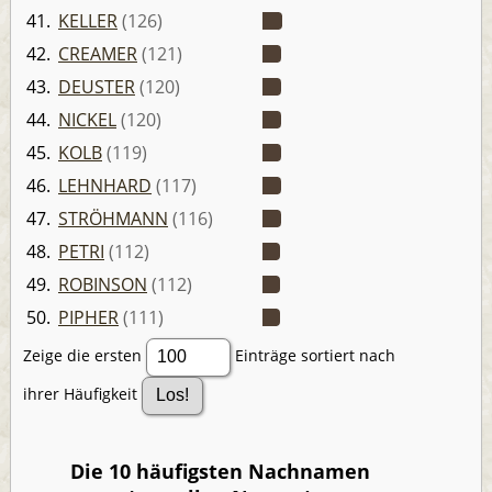
41.
KELLER
(126)
42.
CREAMER
(121)
43.
DEUSTER
(120)
44.
NICKEL
(120)
45.
KOLB
(119)
46.
LEHNHARD
(117)
47.
STRÖHMANN
(116)
48.
PETRI
(112)
49.
ROBINSON
(112)
50.
PIPHER
(111)
Zeige die ersten
Einträge sortiert nach
ihrer Häufigkeit
Die 10 häufigsten Nachnamen