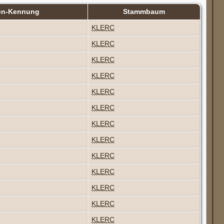
en-Kennung
Stammbaum
KLERC
KLERC
KLERC
KLERC
KLERC
KLERC
KLERC
KLERC
KLERC
KLERC
KLERC
KLERC
KLERC