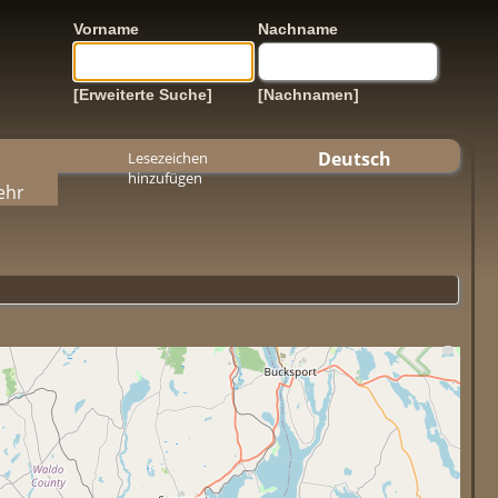
Vorname
Nachname
[Erweiterte Suche]
[Nachnamen]
Deutsch
Lesezeichen
hinzufügen
ehr