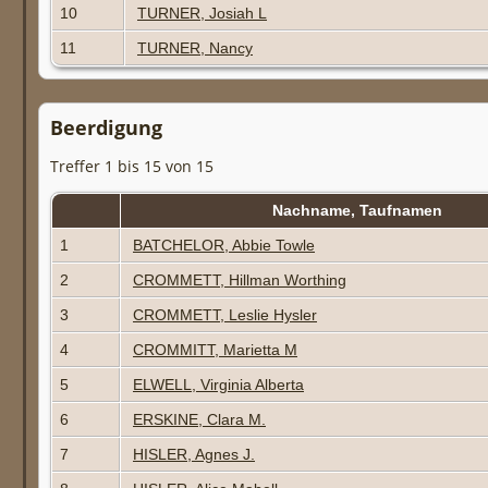
10
TURNER, Josiah L
11
TURNER, Nancy
Beerdigung
Treffer 1 bis 15 von 15
Nachname, Taufnamen
1
BATCHELOR, Abbie Towle
2
CROMMETT, Hillman Worthing
3
CROMMETT, Leslie Hysler
4
CROMMITT, Marietta M
5
ELWELL, Virginia Alberta
6
ERSKINE, Clara M.
7
HISLER, Agnes J.