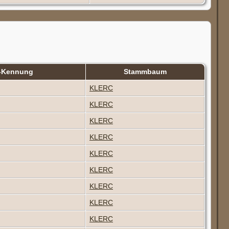
-Kennung
Stammbaum
KLERC
KLERC
KLERC
KLERC
KLERC
KLERC
KLERC
KLERC
KLERC