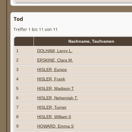
Tod
Treffer 1 bis 11 von 11
Nachname, Taufnamen
1
DOLHAM, Leroy L.
2
ERSKINE, Clara M.
3
HISLER, Eunice
4
HISLER, Frank
5
HISLER, Madison T
6
HISLER, Nehemiah T.
7
HISLER, Turner
8
HISLER, William II
9
HOWARD, Emma S