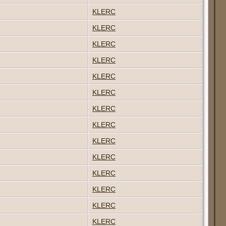
KLERC
KLERC
KLERC
KLERC
KLERC
KLERC
KLERC
KLERC
KLERC
KLERC
KLERC
KLERC
KLERC
KLERC