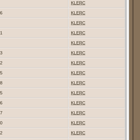
KLERC
56
KLERC
KLERC
01
KLERC
KLERC
03
KLERC
52
KLERC
55
KLERC
48
KLERC
95
KLERC
46
KLERC
57
KLERC
40
KLERC
02
KLERC