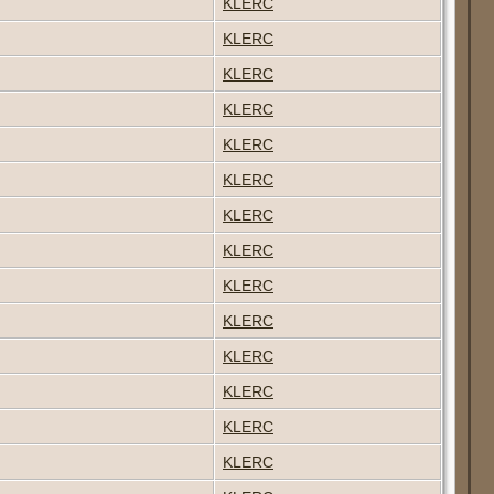
KLERC
KLERC
KLERC
KLERC
KLERC
KLERC
KLERC
KLERC
KLERC
KLERC
KLERC
KLERC
KLERC
KLERC