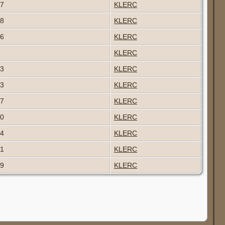
47
KLERC
48
KLERC
46
KLERC
KLERC
53
KLERC
43
KLERC
47
KLERC
50
KLERC
44
KLERC
51
KLERC
49
KLERC