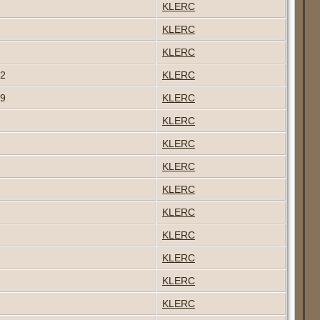
KLERC
KLERC
KLERC
72
KLERC
39
KLERC
KLERC
KLERC
KLERC
KLERC
KLERC
KLERC
KLERC
KLERC
KLERC