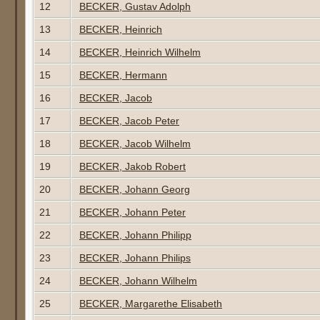
12
BECKER, Gustav Adolph
13
BECKER, Heinrich
14
BECKER, Heinrich Wilhelm
15
BECKER, Hermann
16
BECKER, Jacob
17
BECKER, Jacob Peter
18
BECKER, Jacob Wilhelm
19
BECKER, Jakob Robert
20
BECKER, Johann Georg
21
BECKER, Johann Peter
22
BECKER, Johann Philipp
23
BECKER, Johann Philips
24
BECKER, Johann Wilhelm
25
BECKER, Margarethe Elisabeth