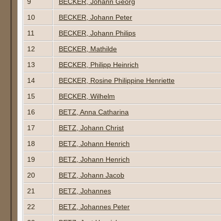
9
BECKER, Johann Georg
10
BECKER, Johann Peter
11
BECKER, Johann Philips
12
BECKER, Mathilde
13
BECKER, Philipp Heinrich
14
BECKER, Rosine Philippine Henriette
15
BECKER, Wilhelm
16
BETZ, Anna Catharina
17
BETZ, Johann Christ
18
BETZ, Johann Henrich
19
BETZ, Johann Henrich
20
BETZ, Johann Jacob
21
BETZ, Johannes
22
BETZ, Johannes Peter