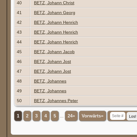
40
BETZ, Johann Christ
41
BETZ, Johann Georg
42
BETZ, Johann Henrich
43
BETZ, Johann Henrich
44
BETZ, Johann Henrich
45
BETZ, Johann Jacob
46
BETZ, Johann Jost
47
BETZ, Johann Jost
48
BETZ, Johannes
49
BETZ, Johannes
50
BETZ, Johannes Peter
1
2
3
4
5
...
24»
Vorwärts»