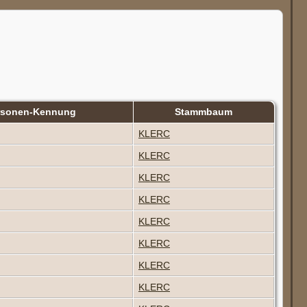
rsonen-Kennung
Stammbaum
KLERC
KLERC
KLERC
KLERC
KLERC
KLERC
KLERC
KLERC