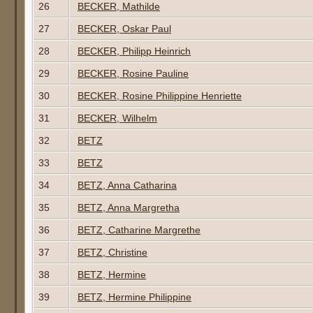
26
BECKER, Mathilde
27
BECKER, Oskar Paul
28
BECKER, Philipp Heinrich
29
BECKER, Rosine Pauline
30
BECKER, Rosine Philippine Henriette
31
BECKER, Wilhelm
32
BETZ
33
BETZ
34
BETZ, Anna Catharina
35
BETZ, Anna Margretha
36
BETZ, Catharine Margrethe
37
BETZ, Christine
38
BETZ, Hermine
39
BETZ, Hermine Philippine