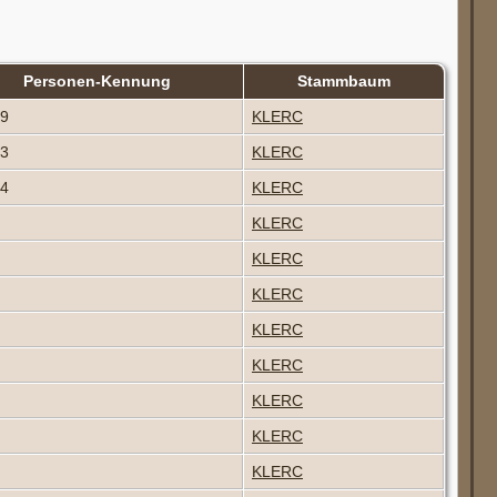
Personen-Kennung
Stammbaum
39
KLERC
73
KLERC
04
KLERC
KLERC
KLERC
KLERC
KLERC
KLERC
KLERC
KLERC
KLERC