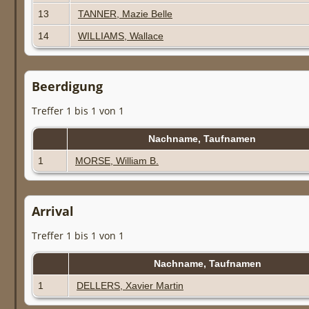
13
TANNER, Mazie Belle
14
WILLIAMS, Wallace
Beerdigung
Treffer 1 bis 1 von 1
Nachname, Taufnamen
1
MORSE, William B.
Arrival
Treffer 1 bis 1 von 1
Nachname, Taufnamen
1
DELLERS, Xavier Martin