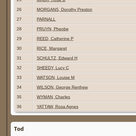
26
MORGANS, Dorothy Preston
27
PARNALL
28
PRUYN, Pheobe
29
REED, Catherine P
30
RICE, Margaret
31
SCHULTZ, Edward H
32
SHEEDY, Lucy C
33
WATSON, Louise M
34
WILSON, George Renfrew
35
WYMAN, Charles
36
YATTAW, Rosa Agnes
Tod