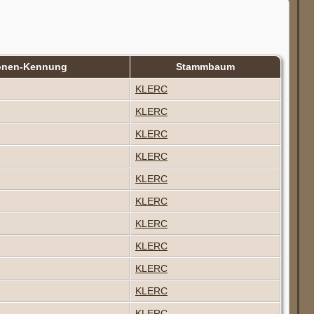
onen-Kennung
Stammbaum
KLERC
KLERC
KLERC
KLERC
KLERC
KLERC
KLERC
KLERC
KLERC
KLERC
KLERC