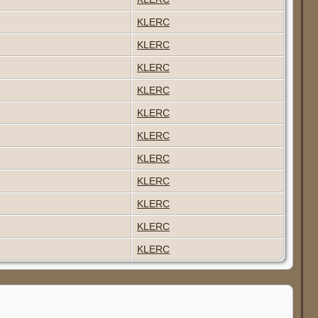
KLERC
KLERC
KLERC
KLERC
KLERC
KLERC
KLERC
KLERC
KLERC
KLERC
KLERC