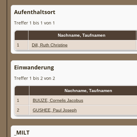
Aufenthaltsort
Treffer 1 bis 1 von 1
Nachname, Taufnamen
1
Dill, Ruth Christine
Einwanderung
Treffer 1 bis 2 von 2
Nachname, Taufnamen
1
BUIJZE, Cornelis Jacobus
2
GUSHEE, Paul Joseph
_MILT