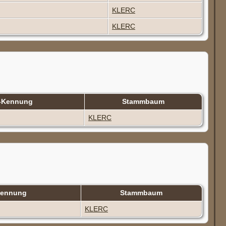
KLERC
KLERC
-Kennung
Stammbaum
KLERC
Kennung
Stammbaum
KLERC