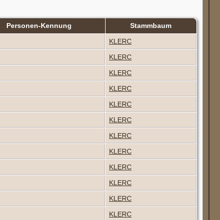
Personen-Kennung
Stammbaum
KLERC
KLERC
KLERC
KLERC
KLERC
KLERC
KLERC
KLERC
KLERC
KLERC
KLERC
KLERC