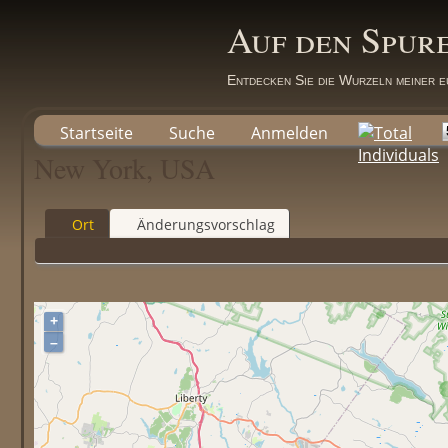
Auf den Spur
Entdecken Sie die Wurzeln meiner e
Startseite
Suche
Anmelden
New York, USA
Ort
Änderungsvorschlag
+
–