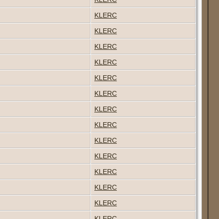
KLERC
KLERC
KLERC
KLERC
KLERC
KLERC
KLERC
KLERC
KLERC
KLERC
KLERC
KLERC
KLERC
KLERC