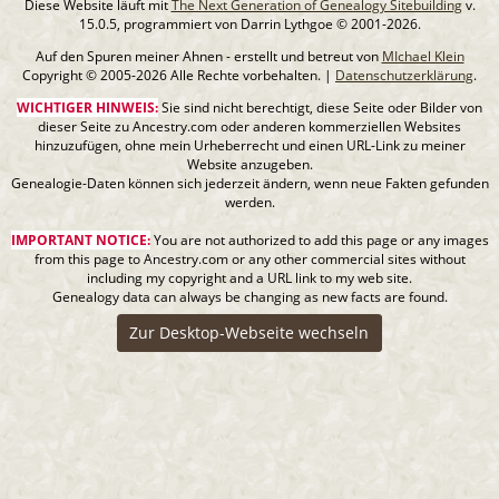
Diese Website läuft mit
The Next Generation of Genealogy Sitebuilding
v.
15.0.5, programmiert von Darrin Lythgoe © 2001-2026.
Auf den Spuren meiner Ahnen - erstellt und betreut von
MIchael Klein
Copyright © 2005-2026 Alle Rechte vorbehalten. |
Datenschutzerklärung
.
WICHTIGER HINWEIS:
Sie sind nicht berechtigt, diese Seite oder Bilder von
dieser Seite zu Ancestry.com oder anderen kommerziellen Websites
hinzuzufügen, ohne mein Urheberrecht und einen URL-Link zu meiner
Website anzugeben.
Genealogie-Daten können sich jederzeit ändern, wenn neue Fakten gefunden
werden.
IMPORTANT NOTICE:
You are not authorized to add this page or any images
from this page to Ancestry.com or any other commercial sites without
including my copyright and a URL link to my web site.
Genealogy data can always be changing as new facts are found.
Zur Desktop-Webseite wechseln