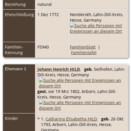
Beziehung
natural
Eheschließung
1 Dez 1772
Nenderoth, Lahn-Dill-Kreis,
Hesse, Germany
Familien-
F5940
Familienblatt
|
Kennung
Familientafel
Ehemann 1
Johann Henrich HILD
,
geb.
Seilhofen, Lahn-
Dill-Kreis, Hesse, Germany
gest.
vor 19 Mrz 1802, Arborn, Lahn-Dill-
Kreis, Hesse, Germany
Kinder
>
1.
Catharina Elisabetha HILD
,
geb.
26 Okt
1793, Arborn, Lahn-Dill-Kreis, Hesse,
Germany