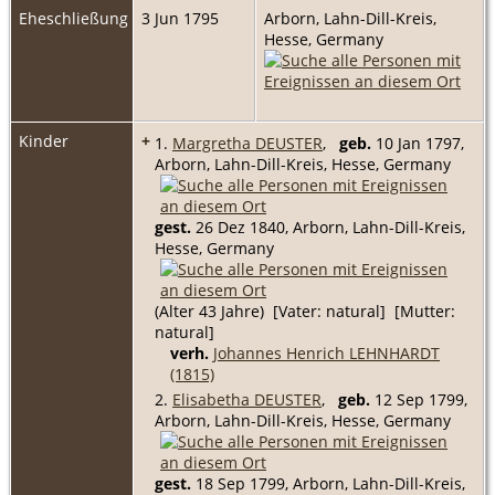
Eheschließung
3 Jun 1795
Arborn, Lahn-Dill-Kreis,
Hesse, Germany
Kinder
+
1.
Margretha DEUSTER
,
geb.
10 Jan 1797,
Arborn, Lahn-Dill-Kreis, Hesse, Germany
gest.
26 Dez 1840, Arborn, Lahn-Dill-Kreis,
Hesse, Germany
(Alter 43 Jahre) [Vater: natural] [Mutter:
natural]
verh.
Johannes Henrich LEHNHARDT
(1815)
2.
Elisabetha DEUSTER
,
geb.
12 Sep 1799,
Arborn, Lahn-Dill-Kreis, Hesse, Germany
gest.
18 Sep 1799, Arborn, Lahn-Dill-Kreis,