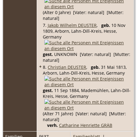
(Alter 0 Jahre) [Vater: natural] [Mutter:
natural]
7.
Jakob Wilhelm DEUSTER
,
geb.
10 Nov
1809, Arborn, Lahn-Dill-Kreis, Hesse,
Germany
gest.
UNKNOWN [Vater: natural] [Mutter:
natural]
+
8.
Christian DEUSTER
,
geb.
31 Mai 1813,
Arborn, Lahn-Dill-Kreis, Hesse, Germany
gest.
11 Sep 1884, Mademühlen, Lahn-Dill-
Kreis, Hesse, Germany
(Alter 71 Jahre) [Vater: natural] [Mutter:
natural]
verh.
Catharine Henriette GRÄB
Familien-
F637
Familienblatt
|