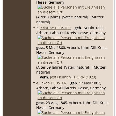
Hesse, Germany
(Alter 0 Jahre) [Vater: natural] [Mutter:
natural]
+
3.
Kristine DEUSTER
,
geb.
24 Okt 1800,
Arborn, Lahn-Dill-Kreis, Hesse, Germany
gest.
5 Mrz 1860, Arborn, Lahn-Dill-Kreis,
Hesse, Germany
(Alter 59 Jahre) [Vater: natural] [Mutter:
natural]
verh.
Jost Henrich THORN (1823)
+
4.
Jakob DEUSTER
,
geb.
17 Nov 1803,
Arborn, Lahn-Dill-Kreis, Hesse, Germany
gest.
23 Aug 1845, Arborn, Lahn-Dill-Kreis,
Hesse, Germany