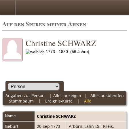
Auf den Spuren meiner Ahnen
Christine SCHWARZ
1773 - 1830 (56 Jahre)
Angaben zur Person
|
Alles anzeigen
|
Alles ausblenden
Stammbaum
|
Ereignis-Karte
|
Alle
Name
Christine
SCHWARZ
Geburt
20 Sep 1773
Arborn, Lahn-Dill-Kreis,