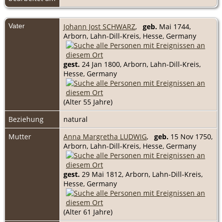
Vater
Johann Jost SCHWARZ
,
geb.
Mai 1744,
Arborn, Lahn-Dill-Kreis, Hesse, Germany
gest.
24 Jan 1800, Arborn, Lahn-Dill-Kreis,
Hesse, Germany
(Alter 55 Jahre)
Beziehung
natural
Mutter
Anna Margretha LUDWIG
,
geb.
15 Nov 1750,
Arborn, Lahn-Dill-Kreis, Hesse, Germany
gest.
29 Mai 1812, Arborn, Lahn-Dill-Kreis,
Hesse, Germany
(Alter 61 Jahre)