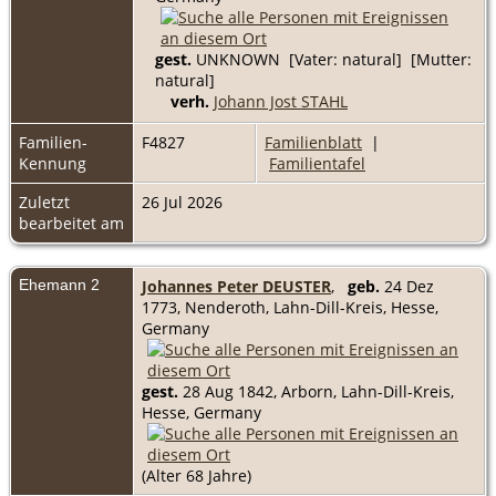
gest.
UNKNOWN [Vater: natural] [Mutter:
natural]
verh.
Johann Jost STAHL
Familien-
F4827
Familienblatt
|
Kennung
Familientafel
Zuletzt
26 Jul 2026
bearbeitet am
Ehemann 2
Johannes Peter DEUSTER
,
geb.
24 Dez
1773, Nenderoth, Lahn-Dill-Kreis, Hesse,
Germany
gest.
28 Aug 1842, Arborn, Lahn-Dill-Kreis,
Hesse, Germany
(Alter 68 Jahre)