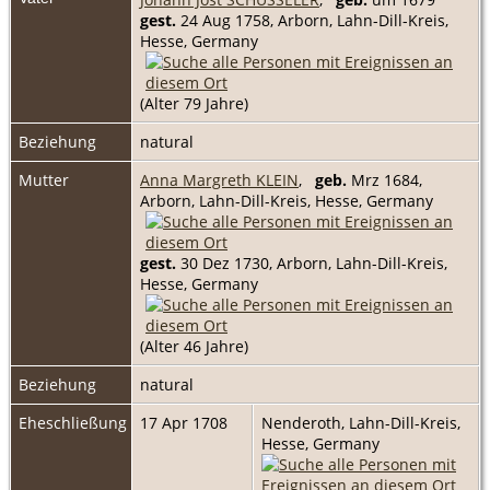
gest.
24 Aug 1758, Arborn, Lahn-Dill-Kreis,
Hesse, Germany
(Alter 79 Jahre)
Beziehung
natural
Mutter
Anna Margreth KLEIN
,
geb.
Mrz 1684,
Arborn, Lahn-Dill-Kreis, Hesse, Germany
gest.
30 Dez 1730, Arborn, Lahn-Dill-Kreis,
Hesse, Germany
(Alter 46 Jahre)
Beziehung
natural
Eheschließung
17 Apr 1708
Nenderoth, Lahn-Dill-Kreis,
Hesse, Germany