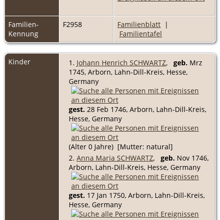
Familien-
F2958
Familienblatt
|
Kennung
Familientafel
Kinder
1.
Johann Henrich SCHWARTZ
,
geb.
Mrz
1745, Arborn, Lahn-Dill-Kreis, Hesse,
Germany
gest.
28 Feb 1746, Arborn, Lahn-Dill-Kreis,
Hesse, Germany
(Alter 0 Jahre) [Mutter: natural]
2.
Anna Maria SCHWARTZ
,
geb.
Nov 1746,
Arborn, Lahn-Dill-Kreis, Hesse, Germany
gest.
17 Jan 1750, Arborn, Lahn-Dill-Kreis,
Hesse, Germany