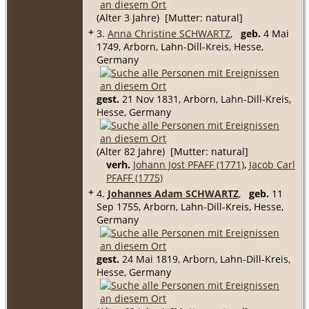
(Alter 3 Jahre) [Mutter: natural]
+
3.
Anna Christine SCHWARTZ
,
geb.
4 Mai
1749, Arborn, Lahn-Dill-Kreis, Hesse,
Germany
gest.
21 Nov 1831, Arborn, Lahn-Dill-Kreis,
Hesse, Germany
(Alter 82 Jahre) [Mutter: natural]
verh.
Johann Jost PFAFF (1771)
,
Jacob Carl
PFAFF (1775)
+
4.
Johannes Adam SCHWARTZ
,
geb.
11
Sep 1755, Arborn, Lahn-Dill-Kreis, Hesse,
Germany
gest.
24 Mai 1819, Arborn, Lahn-Dill-Kreis,
Hesse, Germany