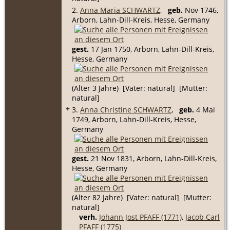
2.
Anna Maria SCHWARTZ
,
geb.
Nov 1746,
Arborn, Lahn-Dill-Kreis, Hesse, Germany
gest.
17 Jan 1750, Arborn, Lahn-Dill-Kreis,
Hesse, Germany
(Alter 3 Jahre) [Vater: natural] [Mutter:
natural]
+
3.
Anna Christine SCHWARTZ
,
geb.
4 Mai
1749, Arborn, Lahn-Dill-Kreis, Hesse,
Germany
gest.
21 Nov 1831, Arborn, Lahn-Dill-Kreis,
Hesse, Germany
(Alter 82 Jahre) [Vater: natural] [Mutter:
natural]
verh.
Johann Jost PFAFF (1771)
,
Jacob Carl
PFAFF (1775)