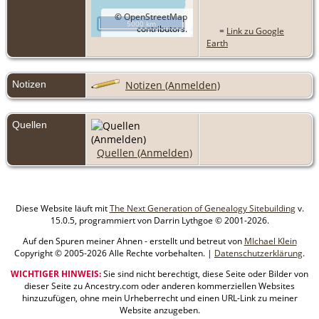
©
OpenStreetMap
5000 km
contributors.
=
Link zu Google
Earth
Notizen
Notizen (Anmelden)
Quellen
Quellen (Anmelden)
Diese Website läuft mit
The Next Generation of Genealogy Sitebuilding
v.
15.0.5, programmiert von Darrin Lythgoe © 2001-2026.
Auf den Spuren meiner Ahnen - erstellt und betreut von
MIchael Klein
Copyright © 2005-2026 Alle Rechte vorbehalten. |
Datenschutzerklärung
.
WICHTIGER HINWEIS:
Sie sind nicht berechtigt, diese Seite oder Bilder von
dieser Seite zu Ancestry.com oder anderen kommerziellen Websites
hinzuzufügen, ohne mein Urheberrecht und einen URL-Link zu meiner
Website anzugeben.