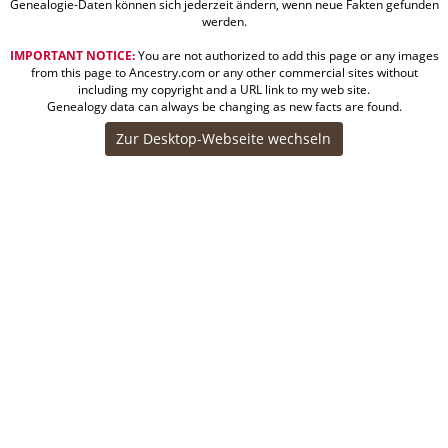
Genealogie-Daten können sich jederzeit ändern, wenn neue Fakten gefunden
werden.
IMPORTANT NOTICE:
You are not authorized to add this page or any images
from this page to Ancestry.com or any other commercial sites without
including my copyright and a URL link to my web site.
Genealogy data can always be changing as new facts are found.
Zur Desktop-Webseite wechseln