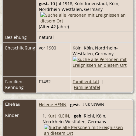
gest.
10 Jul 1918, Köln-Innenstadt, Köln,
Nordrhein-Westfalen, Germany
(Alter 42 Jahre)
Beziehung
natural
Eheschließung
vor 1900
Köln, Köln, Nordrhein-
Westfalen, Germany
Familien-
F1432
Familienblatt
|
Kennung
Familientafel
Ehefrau
Helene HENN
gest.
UNKNOWN
Kinder
1.
Kurt KLEIN
,
geb.
Riehl, Köln,
Nordrhein-Westfalen, Germany