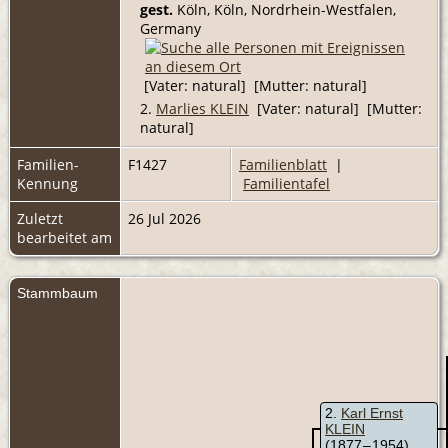
gest.
Köln, Köln, Nordrhein-Westfalen,
Germany
[Vater: natural] [Mutter: natural]
2.
Marlies KLEIN
[Vater: natural] [Mutter:
natural]
Familien-
F1427
Familienblatt
|
Kennung
Familientafel
Zuletzt
26 Jul 2026
bearbeitet am
Stammbaum
2
Karl Ernst
KLEIN
(1877 – 1954)