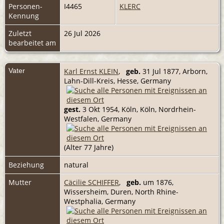
Personen-
I4465
KLERC
Kennung
Zuletzt
26 Jul 2026
bearbeitet am
Vater
Karl Ernst KLEIN
,
geb.
31 Jul 1877, Arborn,
Lahn-Dill-Kreis, Hesse, Germany
gest.
3 Okt 1954, Köln, Köln, Nordrhein-
Westfalen, Germany
(Alter 77 Jahre)
Beziehung
natural
Mutter
Cäcilie SCHIFFER
,
geb.
um 1876,
Wissersheim, Duren, North Rhine-
Westphalia, Germany