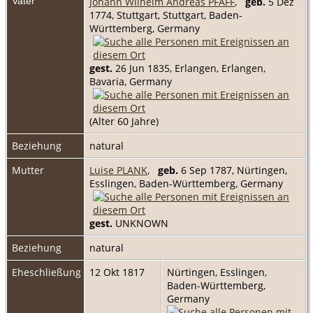
Vater
Johann Wilhelm Andreas PFAFF
,
geb.
5 Dez
1774, Stuttgart, Stuttgart, Baden-
Württemberg, Germany
gest.
26 Jun 1835, Erlangen, Erlangen,
Bavaria, Germany
(Alter 60 Jahre)
Beziehung
natural
Mutter
Luise PLANK
,
geb.
6 Sep 1787, Nürtingen,
Esslingen, Baden-Württemberg, Germany
gest.
UNKNOWN
Beziehung
natural
Eheschließung
12 Okt 1817
Nürtingen, Esslingen,
Baden-Württemberg,
Germany