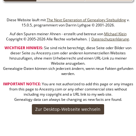
Diese Website läuft mit
The Next Generation of Genealogy Sitebuilding
v.
15.0.5, programmiert von Darrin Lythgoe © 2001-2026.
Auf den Spuren meiner Ahnen - erstellt und betreut von
MIchael Klein
Copyright © 2005-2026 Alle Rechte vorbehalten. |
Datenschutzerklärung
.
WICHTIGER HINWEIS:
Sie sind nicht berechtigt, diese Seite oder Bilder von
dieser Seite zu Ancestry.com oder anderen kommerziellen Websites
hinzuzufügen, ohne mein Urheberrecht und einen URL-Link zu meiner
Website anzugeben.
Genealogie-Daten können sich jederzeit ändern, wenn neue Fakten gefunden
werden.
IMPORTANT NOTICE:
You are not authorized to add this page or any images
from this page to Ancestry.com or any other commercial sites without
including my copyright and a URL link to my web site.
Genealogy data can always be changing as new facts are found.
Zur Desktop-Webseite wechseln