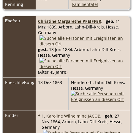
Kennung
Familientafel
Ehefrau
Christine Margarethe PFEIFFER
,
geb.
11
Mrz 1839, Arborn, Lahn-Dill-Kreis, Hesse,
Germany
gest.
13 Jun 1884, Arborn, Lahn-Dill-Kreis,
Hesse, Germany
(Alter 45 Jahre)
Eheschließung
13 Dez 1863
Nenderoth, Lahn-Dill-Kreis,
Hesse, Germany
Kinder
+
1.
Karoline Wilhelmine JACOB
,
geb.
27
Nov 1864, Arborn, Lahn-Dill-Kreis, Hesse,
Germany