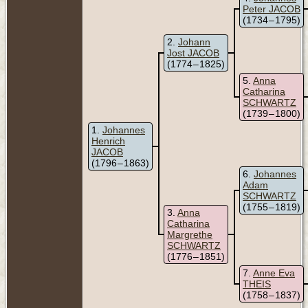
Peter JACOB
(1734 – 1795)
2
Johann
Jost JACOB
(1774 – 1825)
5
Anna
Catharina
SCHWARTZ
(1739 – 1800)
1
Johannes
Henrich
JACOB
(1796 – 1863)
6
Johannes
Adam
SCHWARTZ
(1755 – 1819)
3
Anna
Catharina
Margrethe
SCHWARTZ
(1776 – 1851)
7
Anne Eva
THEIS
(1758 – 1837)