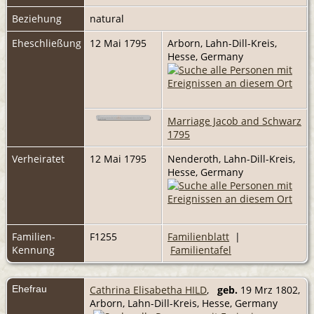
Beziehung
natural
Eheschließung
12 Mai 1795
Arborn, Lahn-Dill-Kreis,
Hesse, Germany
Marriage Jacob and Schwarz
1795
Verheiratet
12 Mai 1795
Nenderoth, Lahn-Dill-Kreis,
Hesse, Germany
Familien-
F1255
Familienblatt
|
Kennung
Familientafel
Ehefrau
Cathrina Elisabetha HILD
,
geb.
19 Mrz 1802,
Arborn, Lahn-Dill-Kreis, Hesse, Germany