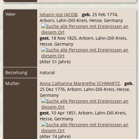
Vater
Johann Jost JACOB
,
geb.
25 Feb 1774,
Arborn, Lahn-Dill-Kreis, Hesse, Germany
gest.
18 Nov 1825, Arborn, Lahn-Dill-Kreis,
Hesse, Germany
(Alter 51 Jahre)
Beziehung
natural
Mutter
Anna Catharina Margrethe SCHWARTZ
,
geb.
25 Dez 1776, Arborn, Lahn-Dill-Kreis, Hesse,
Germany
gest.
10 Apr 1851, Arborn, Lahn-Dill-Kreis,
Hesse, Germany
(Alter 74 Jahre)