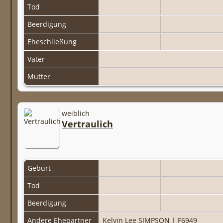
Tod
Beerdigung
Eheschließung
Vater
Mutter
weiblich
Vertraulich
Geburt
Tod
Beerdigung
Andere Ehepartner
Kelvin Lee SIMPSON
|
F6949