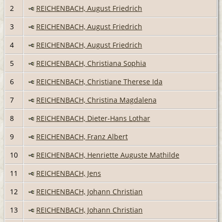
2
REICHENBACH, August Friedrich
3
REICHENBACH, August Friedrich
4
REICHENBACH, August Friedrich
5
REICHENBACH, Christiana Sophia
6
REICHENBACH, Christiane Therese Ida
7
REICHENBACH, Christina Magdalena
8
REICHENBACH, Dieter-Hans Lothar
9
REICHENBACH, Franz Albert
10
REICHENBACH, Henriette Auguste Mathilde
11
REICHENBACH, Jens
12
REICHENBACH, Johann Christian
13
REICHENBACH, Johann Christian