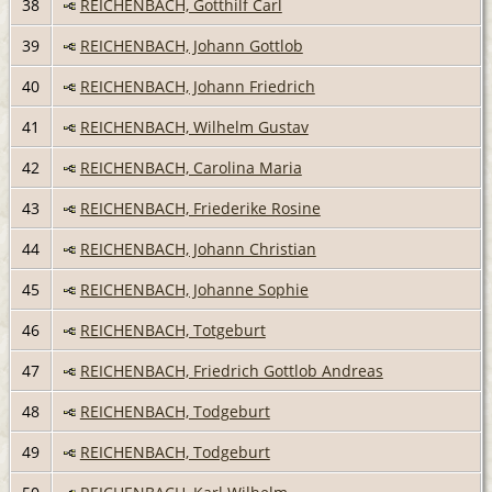
38
REICHENBACH, Gotthilf Carl
39
REICHENBACH, Johann Gottlob
40
REICHENBACH, Johann Friedrich
41
REICHENBACH, Wilhelm Gustav
42
REICHENBACH, Carolina Maria
43
REICHENBACH, Friederike Rosine
44
REICHENBACH, Johann Christian
45
REICHENBACH, Johanne Sophie
46
REICHENBACH, Totgeburt
47
REICHENBACH, Friedrich Gottlob Andreas
48
REICHENBACH, Todgeburt
49
REICHENBACH, Todgeburt