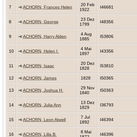
20 Feb
7
ACHORN, Frances Helen
I46681
1922
23 Dez
8
ACHORN, George
I48356
1799
4 Aug
9
ACHORN, Harry Alden
I53806
1885
4 Mai
10
ACHORN, Helen I.
I43356
1897
20 Dez
11
ACHORN, Isaac
I53810
1828
12
ACHORN, James
1828
I50365
29 Nov
13
ACHORN, Joshua H.
I50363
1840
13 Dez
14
ACHORN, Julia Ann
I36793
1829
7 Jul
15
ACHORN, Leon Atwell
I46394
1892
8 Mai
16
ACHORN, Lilla B.
I46396
1872