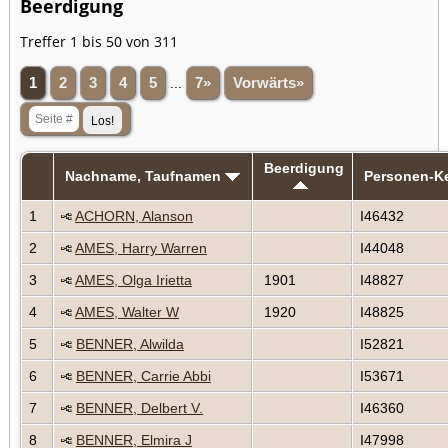
Beerdigung
Treffer 1 bis 50 von 311
1
2
3
4
5
...
7»
Vorwärts»
Beerdigung
Nachname, Taufnamen
Personen-K
1
ACHORN, Alanson
I46432
2
AMES, Harry Warren
I44048
3
AMES, Olga Irietta
1901
I48827
4
AMES, Walter W
1920
I48825
5
BENNER, Alwilda
I52821
6
BENNER, Carrie Abbi
I53671
7
BENNER, Delbert V.
I46360
8
BENNER, Elmira J
I47998