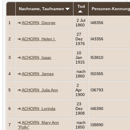
Tod
Nachname, Taufnamen
Personen-Kennun
2 Jul
1
ACHORN, George
I48356
1860
27
2
ACHORN, Helen I.
Dez
I43356
1976
10
3
ACHORN, Isaac
Jan
I53810
1915
nach
4
ACHORN, James
I50365
1860
2
5
ACHORN, Julia Ann
Apr
I36793
1900
23
6
ACHORN, Lorinda
Dez
I46390
1908
ACHORN, Mary Ann
nach
7
I38890
"Polly"
1850