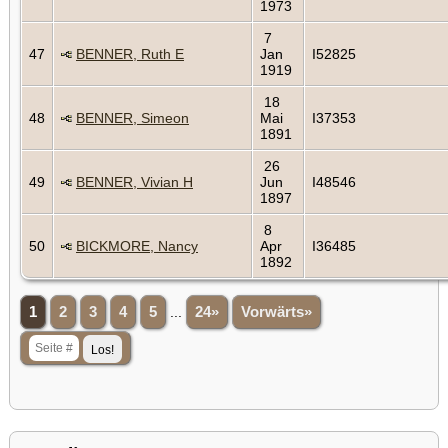
1973
7
47
BENNER, Ruth E
Jan
I52825
1919
18
48
BENNER, Simeon
Mai
I37353
1891
26
49
BENNER, Vivian H
Jun
I48546
1897
8
50
BICKMORE, Nancy
Apr
I36485
1892
1
2
3
4
5
...
24»
Vorwärts»