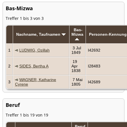
Bas-Mizwa
Treffer 1 bis 3 von 3
Bas-
Nachname, Taufnamen
Mizwa
Personen-Kennung
3 Jul
1
LUDWIG, Ozillah
I42692
1849
19
2
SIDES, Bertha A
Apr
I28483
1838
WAGNER, Katharine
7 Mai
3
I42689
Cyrene
1805
Beruf
Treffer 1 bis 19 von 19
Beruf