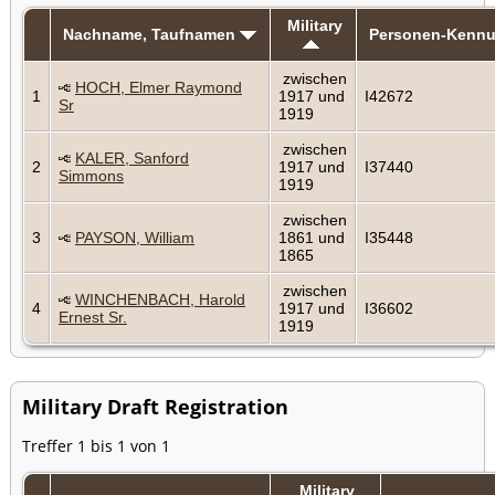
Military
Nachname, Taufnamen
Personen-Kenn
zwischen
HOCH, Elmer Raymond
1
1917 und
I42672
Sr
1919
zwischen
KALER, Sanford
2
1917 und
I37440
Simmons
1919
zwischen
3
PAYSON, William
1861 und
I35448
1865
zwischen
WINCHENBACH, Harold
4
1917 und
I36602
Ernest Sr.
1919
Military Draft Registration
Treffer 1 bis 1 von 1
Military