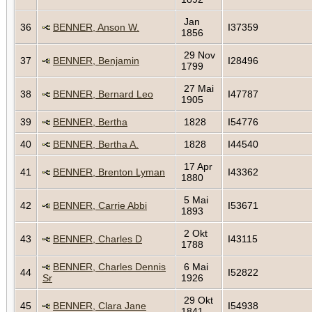
Jan
36
BENNER, Anson W.
I37359
1856
29 Nov
37
BENNER, Benjamin
I28496
1799
27 Mai
38
BENNER, Bernard Leo
I47787
1905
39
BENNER, Bertha
1828
I54776
40
BENNER, Bertha A.
1828
I44540
17 Apr
41
BENNER, Brenton Lyman
I43362
1880
5 Mai
42
BENNER, Carrie Abbi
I53671
1893
2 Okt
43
BENNER, Charles D
I43115
1788
BENNER, Charles Dennis
6 Mai
44
I52822
Sr
1926
29 Okt
45
BENNER, Clara Jane
I54938
1841