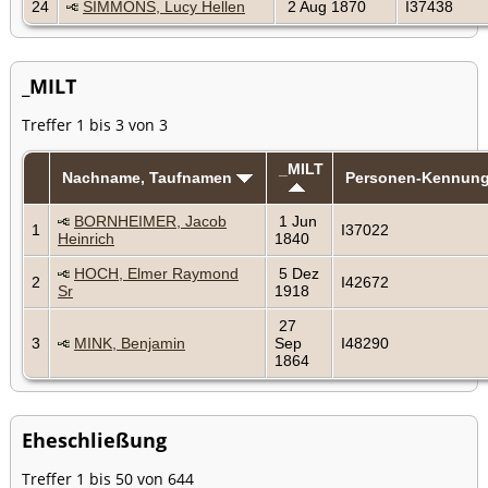
24
SIMMONS, Lucy Hellen
2 Aug 1870
I37438
_MILT
Treffer 1 bis 3 von 3
_MILT
Nachname, Taufnamen
Personen-Kennun
BORNHEIMER, Jacob
1 Jun
1
I37022
Heinrich
1840
HOCH, Elmer Raymond
5 Dez
2
I42672
Sr
1918
27
3
MINK, Benjamin
Sep
I48290
1864
Eheschließung
Treffer 1 bis 50 von 644