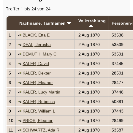
Treffer 1 bis 24 von 24
Volkszählung
Nachname, Taufnamen
Personen
1
BLACK, Etta E
2 Aug 1870
I53538
2
DEAL, Jerusha
2 Aug 1870
I53539
3
DEMUTH, Mary C.
2 Aug 1870
I53591
4
KALER, David
2 Aug 1870
I37445
5
KALER, Dexter
2 Aug 1870
I28501
6
KALER, Eleanor
2 Aug 1870
I28477
7
KALER, Lucy Martin
2 Aug 1870
I37448
8
KALER, Rebecca
2 Aug 1870
I50881
9
KALER, William L
2 Aug 1870
I37443
10
PRIOR, Eleanor
2 Aug 1870
I28499
11
SCHWARTZ, Ada R
2 Aug 1870
I53587