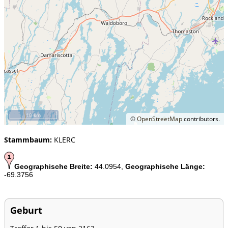
10 km
©
OpenStreetMap
contributors.
Stammbaum:
KLERC
Geographische Breite:
44.0954,
Geographische Länge:
-69.3756
Geburt