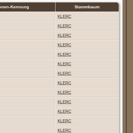
onen-Kennung
Stammbaum
KLERC
KLERC
KLERC
KLERC
KLERC
KLERC
KLERC
KLERC
KLERC
KLERC
KLERC
KLERC
KLERC