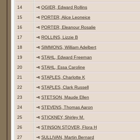
14
OGIER, Edward Rollins
15
PORTER, Alice Leoneice
16
PORTER, Eleanour Rosalie
17
ROLLINS, Lizzie B
18
SIMMONS, William Adelbert
19
STAHL, Edward Freeman
20
STAHL, Essa Caroline
21
STAPLES, Charlotte K
22
STAPLES, Clark Russell
23
STETSON, Maude Ellen
24
STEVENS, Thomas Aaron
25
STICKNEY, Shirley M.
26
STINSON STOVER, Flora H
27
SULLIVAN, Martin Bernard