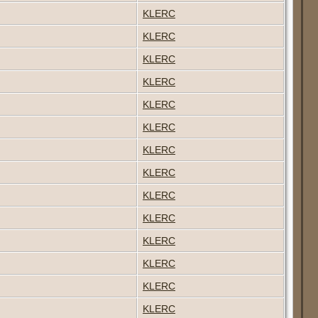
KLERC
KLERC
KLERC
KLERC
KLERC
KLERC
KLERC
KLERC
KLERC
KLERC
KLERC
KLERC
KLERC
KLERC