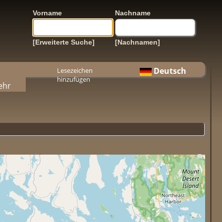
Vorname
Nachname
[Erweiterte Suche]
[Nachnamen]
Deutsch
Lesezeichen
hinzufügen
ehr