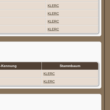
KLERC
KLERC
KLERC
KLERC
n-Kennung
Stammbaum
KLERC
KLERC