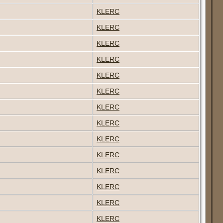
KLERC
KLERC
KLERC
KLERC
KLERC
KLERC
KLERC
KLERC
KLERC
KLERC
KLERC
KLERC
KLERC
KLERC