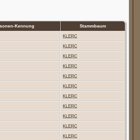
rsonen-Kennung
Stammbaum
KLERC
KLERC
KLERC
KLERC
KLERC
KLERC
KLERC
KLERC
KLERC
KLERC
KLERC