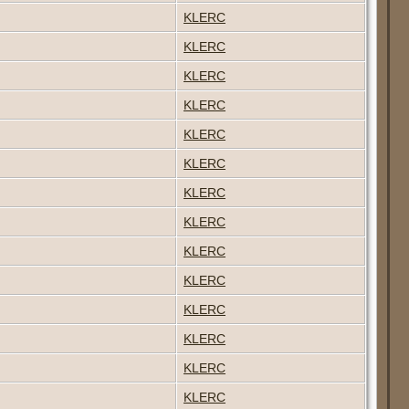
KLERC
KLERC
KLERC
KLERC
KLERC
KLERC
KLERC
KLERC
KLERC
KLERC
KLERC
KLERC
KLERC
KLERC