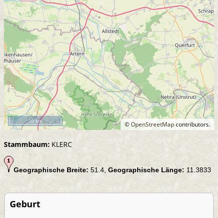
10 km
©
OpenStreetMap
contributors.
Stammbaum:
KLERC
Geographische Breite:
51.4,
Geographische Länge:
11.3833
Geburt