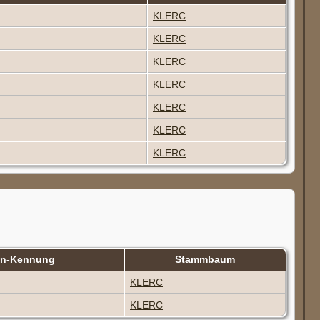
KLERC
KLERC
KLERC
KLERC
KLERC
KLERC
KLERC
en-Kennung
Stammbaum
KLERC
KLERC