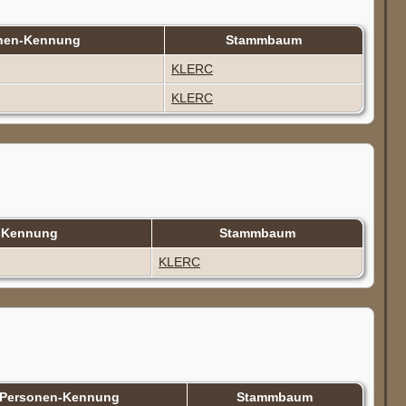
nen-Kennung
Stammbaum
KLERC
KLERC
-Kennung
Stammbaum
KLERC
Personen-Kennung
Stammbaum