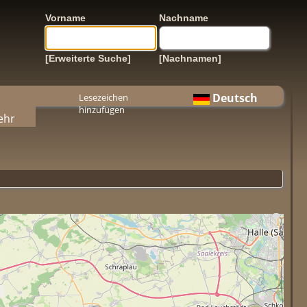
Vorname
Nachname
[Erweiterte Suche]
[Nachnamen]
Deutsch
Lesezeichen
hinzufügen
ehr