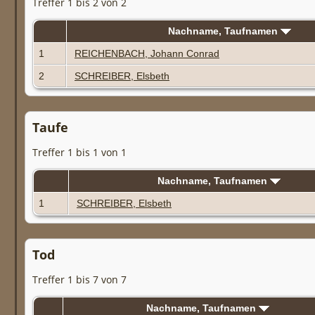
Treffer 1 bis 2 von 2
Nachname, Taufnamen
1
REICHENBACH, Johann Conrad
2
SCHREIBER, Elsbeth
Taufe
Treffer 1 bis 1 von 1
Nachname, Taufnamen
1
SCHREIBER, Elsbeth
Tod
Treffer 1 bis 7 von 7
Nachname, Taufnamen