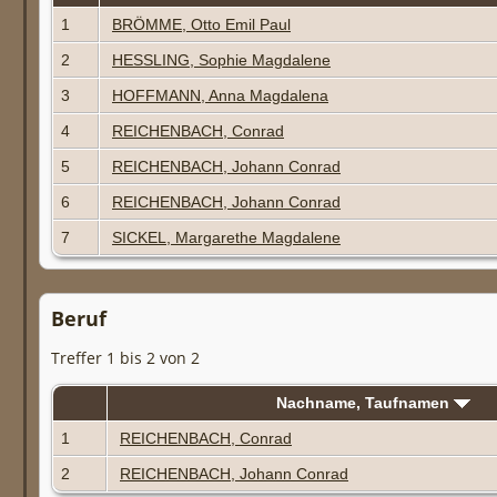
1
BRÖMME, Otto Emil Paul
2
HESSLING, Sophie Magdalene
3
HOFFMANN, Anna Magdalena
4
REICHENBACH, Conrad
5
REICHENBACH, Johann Conrad
6
REICHENBACH, Johann Conrad
7
SICKEL, Margarethe Magdalene
Beruf
Treffer 1 bis 2 von 2
Nachname, Taufnamen
1
REICHENBACH, Conrad
2
REICHENBACH, Johann Conrad