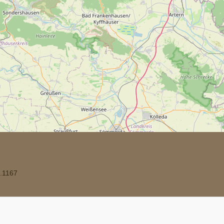
.1167