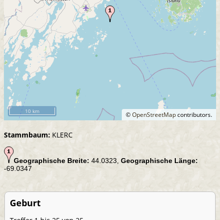
10 km
©
OpenStreetMap
contributors.
Stammbaum:
KLERC
Geographische Breite:
44.0323,
Geographische Länge:
-69.0347
Geburt