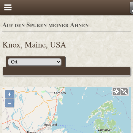
Auf den Spuren meiner Ahnen
Knox, Maine, USA
+
–