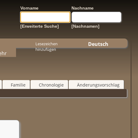
Vorname
Nachname
[Erweiterte Suche]
[Nachnamen]
Deutsch
Lesezeichen
hinzufügen
ehr
Familie
Chronologie
Änderungsvorschlag