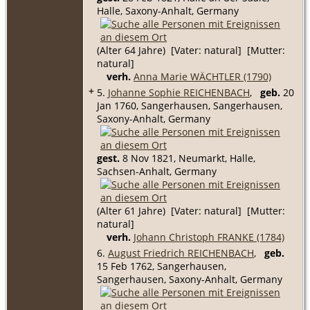
Halle, Saxony-Anhalt, Germany
(Alter 64 Jahre) [Vater: natural] [Mutter:
natural]
verh.
Anna Marie WÄCHTLER (1790)
+
5.
Johanne Sophie REICHENBACH
,
geb.
20
Jan 1760, Sangerhausen, Sangerhausen,
Saxony-Anhalt, Germany
gest.
8 Nov 1821, Neumarkt, Halle,
Sachsen-Anhalt, Germany
(Alter 61 Jahre) [Vater: natural] [Mutter:
natural]
verh.
Johann Christoph FRANKE (1784)
6.
August Friedrich REICHENBACH
,
geb.
15 Feb 1762, Sangerhausen,
Sangerhausen, Saxony-Anhalt, Germany