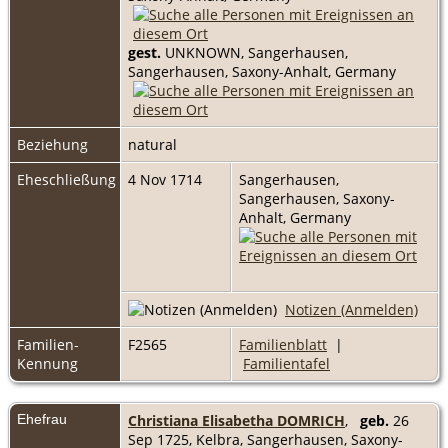
gest.
UNKNOWN, Sangerhausen,
Sangerhausen, Saxony-Anhalt, Germany
Beziehung
natural
Eheschließung
4 Nov 1714
Sangerhausen,
Sangerhausen, Saxony-
Anhalt, Germany
Notizen (Anmelden)
Familien-
F2565
Familienblatt
|
Kennung
Familientafel
Ehefrau
Christiana Elisabetha DOMRICH
,
geb.
26
Sep 1725, Kelbra, Sangerhausen, Saxony-