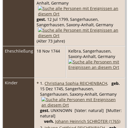
Anhalt, Germany
gest.
12 Jul 1799, Sangerhausen,
Sangerhausen, Saxony-Anhalt, Germany
(Alter 73 Jahre)
Eheschließung
18 Nov 1744
Kelbra, Sangerhausen,
Saxony-Anhalt, Germany
Kinder
+
1.
Christiana Sophia REICHENBACH
,
geb.
15 Dez 1745, Sangerhausen,
Sangerhausen, Saxony-Anhalt, Germany
gest.
UNKNOWN [Vater: natural] [Mutter:
natural]
verh.
Johann Heinrich SCHRÖTER (1765)
2.
Johann Gottfried REICHENBACH
,
geb.