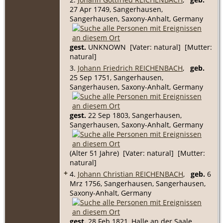
27 Apr 1749, Sangerhausen,
Sangerhausen, Saxony-Anhalt, Germany
gest.
UNKNOWN [Vater: natural] [Mutter:
natural]
3.
Johann Friedrich REICHENBACH
,
geb.
25 Sep 1751, Sangerhausen,
Sangerhausen, Saxony-Anhalt, Germany
gest.
22 Sep 1803, Sangerhausen,
Sangerhausen, Saxony-Anhalt, Germany
(Alter 51 Jahre) [Vater: natural] [Mutter:
natural]
+
4.
Johann Christian REICHENBACH
,
geb.
6
Mrz 1756, Sangerhausen, Sangerhausen,
Saxony-Anhalt, Germany
gest.
28 Feb 1821, Halle an der Saale,