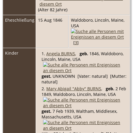
(Alter 82 Jahre)
Eheschließung
15 Aug 1846
Waldoboro, Lincoln, Maine,
USA
[
3
]
Kinder
1.
Angela BURNS
,
geb.
1846, Waldoboro,
Lincoln, Maine, USA
gest.
UNKNOWN [Vater: natural] [Mutter:
natural]
2.
Mary Abigail "Abby" BURNS
,
geb.
2 Feb
1849, Waldoboro, Lincoln, Maine, USA
gest.
7 Feb 1939, Waltham, Middlesex,
Massachusetts, USA