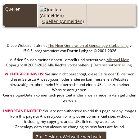
Quellen
Quellen (Anmelden)
Diese Website läuft mit
The Next Generation of Genealogy Sitebuilding
v.
15.0.5, programmiert von Darrin Lythgoe © 2001-2026.
Auf den Spuren meiner Ahnen - erstellt und betreut von
MIchael Klein
Copyright © 2005-2026 Alle Rechte vorbehalten. |
Datenschutzerklärung
.
WICHTIGER HINWEIS:
Sie sind nicht berechtigt, diese Seite oder Bilder von
dieser Seite zu Ancestry.com oder anderen kommerziellen Websites
hinzuzufügen, ohne mein Urheberrecht und einen URL-Link zu meiner
Website anzugeben.
Genealogie-Daten können sich jederzeit ändern, wenn neue Fakten gefunden
werden.
IMPORTANT NOTICE:
You are not authorized to add this page or any images
from this page to Ancestry.com or any other commercial sites without
including my copyright and a URL link to my web site.
Genealogy data can always be changing as new facts are found.
Zur Desktop-Webseite wechseln