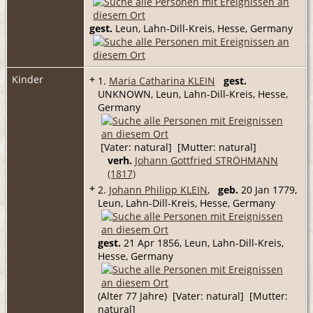
gest.
Leun, Lahn-Dill-Kreis, Hesse, Germany
Kinder
+
1.
Maria Catharina KLEIN
gest.
UNKNOWN, Leun, Lahn-Dill-Kreis, Hesse,
Germany
[Vater: natural] [Mutter: natural]
verh.
Johann Gottfried STRÖHMANN
(1817)
+
2.
Johann Philipp KLEIN
,
geb.
20 Jan 1779,
Leun, Lahn-Dill-Kreis, Hesse, Germany
gest.
21 Apr 1856, Leun, Lahn-Dill-Kreis,
Hesse, Germany
(Alter 77 Jahre) [Vater: natural] [Mutter:
natural]