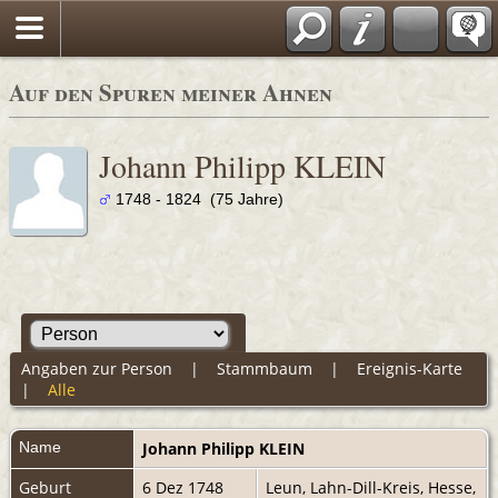
Auf den Spuren meiner Ahnen
Johann Philipp KLEIN
1748 - 1824 (75 Jahre)
Angaben zur Person
|
Stammbaum
|
Ereignis-Karte
|
Alle
Name
Johann Philipp
KLEIN
Geburt
6 Dez 1748
Leun, Lahn-Dill-Kreis, Hesse,