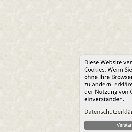
Diese Website ve
Cookies. Wenn Sie
ohne Ihre Browser
zu ändern, erkläre
der Nutzung von 
einverstanden.
Datenschutzerklä
Versta