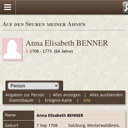
Auf den Spuren meiner Ahnen
Anna Elisabeth BENNER
1708 - 1773 (64 Jahre)
Angaben zur Person
|
Alles anzeigen
|
Alles ausblenden
Stammbaum
|
Ereignis-Karte
|
Alle
Name
Anna Elisabeth
BENNER
Geburt
7 Sep 1708
Salzburg, Westerwaldkreis,