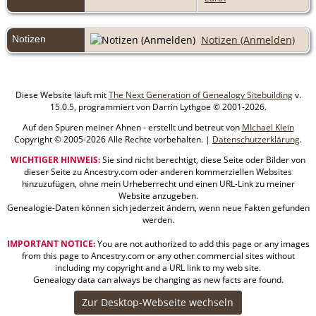
Notizen
Notizen (Anmelden)
Diese Website läuft mit
The Next Generation of Genealogy Sitebuilding
v.
15.0.5, programmiert von Darrin Lythgoe © 2001-2026.
Auf den Spuren meiner Ahnen - erstellt und betreut von
MIchael Klein
Copyright © 2005-2026 Alle Rechte vorbehalten. |
Datenschutzerklärung
.
WICHTIGER HINWEIS:
Sie sind nicht berechtigt, diese Seite oder Bilder von
dieser Seite zu Ancestry.com oder anderen kommerziellen Websites
hinzuzufügen, ohne mein Urheberrecht und einen URL-Link zu meiner
Website anzugeben.
Genealogie-Daten können sich jederzeit ändern, wenn neue Fakten gefunden
werden.
IMPORTANT NOTICE:
You are not authorized to add this page or any images
from this page to Ancestry.com or any other commercial sites without
including my copyright and a URL link to my web site.
Genealogy data can always be changing as new facts are found.
Zur Desktop-Webseite wechseln