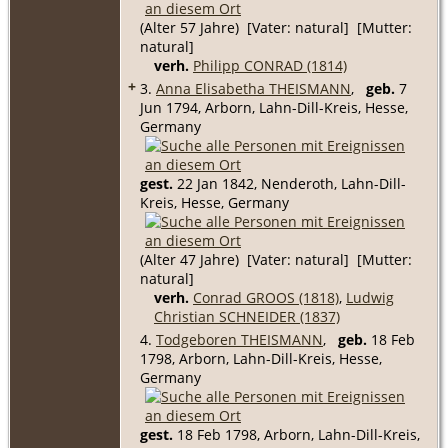
(Alter 57 Jahre) [Vater: natural] [Mutter:
natural]
verh.
Philipp CONRAD (1814)
+
3.
Anna Elisabetha THEISMANN
,
geb.
7
Jun 1794, Arborn, Lahn-Dill-Kreis, Hesse,
Germany
gest.
22 Jan 1842, Nenderoth, Lahn-Dill-
Kreis, Hesse, Germany
(Alter 47 Jahre) [Vater: natural] [Mutter:
natural]
verh.
Conrad GROOS (1818)
,
Ludwig
Christian SCHNEIDER (1837)
4.
Todgeboren THEISMANN
,
geb.
18 Feb
1798, Arborn, Lahn-Dill-Kreis, Hesse,
Germany
gest.
18 Feb 1798, Arborn, Lahn-Dill-Kreis,