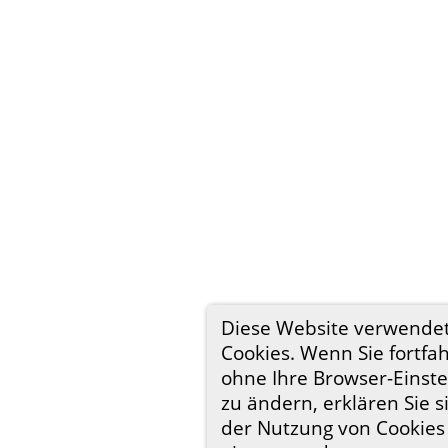
Diese Website verwende
Cookies. Wenn Sie fortfa
ohne Ihre Browser-Einst
zu ändern, erklären Sie s
der Nutzung von Cookies