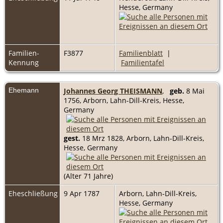
Hesse, Germany
Familien-
F3877
Familienblatt
|
Kennung
Familientafel
Ehemann
Johannes Georg THEISMANN
,
geb.
8 Mai
1756, Arborn, Lahn-Dill-Kreis, Hesse,
Germany
gest.
18 Mrz 1828, Arborn, Lahn-Dill-Kreis,
Hesse, Germany
(Alter 71 Jahre)
Eheschließung
9 Apr 1787
Arborn, Lahn-Dill-Kreis,
Hesse, Germany