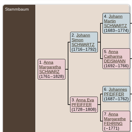
Stammbaum
4
Johann
Martin
SCHWARTZ
(1683 – 1774)
2
Johann
Simon
SCHWARTZ
(1716 – 1792)
5
Anna
Catharina
DEISMANN
1
Anna
(1692 – 1766)
Margaretha
SCHWARZ
(1761 – 1828)
6
Johannes
PFEIFFER
(1687 – 1762)
3
Anna Eva
PFEIFFER
(1728 – 1808)
7
Anna
Margarethe
FEHRING
( – 1771)