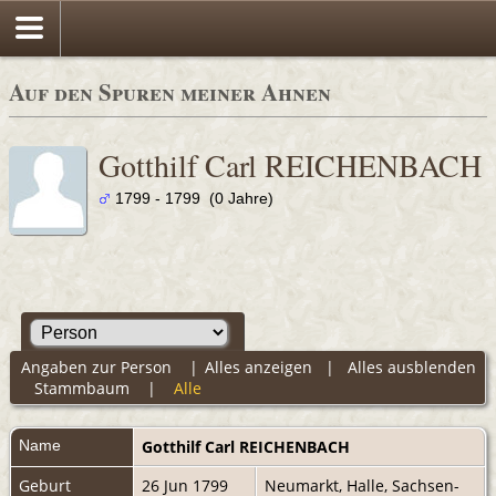
Auf den Spuren meiner Ahnen
Gotthilf Carl REICHENBACH
1799 - 1799 (0 Jahre)
Angaben zur Person
|
Alles anzeigen
|
Alles ausblenden
Stammbaum
|
Alle
Name
Gotthilf Carl
REICHENBACH
Geburt
26 Jun 1799
Neumarkt, Halle, Sachsen-