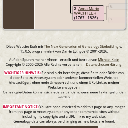
6
3
Anna Marie
WÄCHTLER
(1767 – 1826)
7
Diese Website läuft mit
The Next Generation of Genealogy Sitebuilding
v.
15.0.5, programmiert von Darrin Lythgoe © 2001-2026.
Auf den Spuren meiner Ahnen - erstellt und betreut von
MIchael Klein
Copyright © 2005-2026 Alle Rechte vorbehalten. |
Datenschutzerklärung
.
WICHTIGER HINWEIS:
Sie sind nicht berechtigt, diese Seite oder Bilder von
dieser Seite zu Ancestry.com oder anderen kommerziellen Websites
hinzuzufügen, ohne mein Urheberrecht und einen URL-Link zu meiner
Website anzugeben.
Genealogie-Daten können sich jederzeit ändern, wenn neue Fakten gefunden
werden.
IMPORTANT NOTICE:
You are not authorized to add this page or any images
from this page to Ancestry.com or any other commercial sites without
including my copyright and a URL link to my web site.
Genealogy data can always be changing as new facts are found.