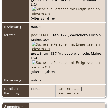
USA
(Alter 85 Jahre)
Beziehung
natural
Mutter
Jane STAHL
,
geb.
1771, Waldoboro, Lincoln,
Maine, USA
gest.
6 Jun 1837, Waldoboro, Lincoln, Maine,
USA
(Alter 66 Jahre)
Beziehung
natural
Familien-
F12041
Familienblatt
|
Kennung
Familientafel
Stammbaum