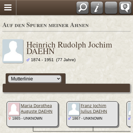
Auf den Spuren meiner Ahnen
Heinrich Rudolph Jochim
DAEHN
1874 - 1951 (77 Jahre)
Maria Dorothea
Franz Jochim
Auguste DAEHN
Julius DAEHN
1865 - UNKNOWN
1867 - UNKNOWN