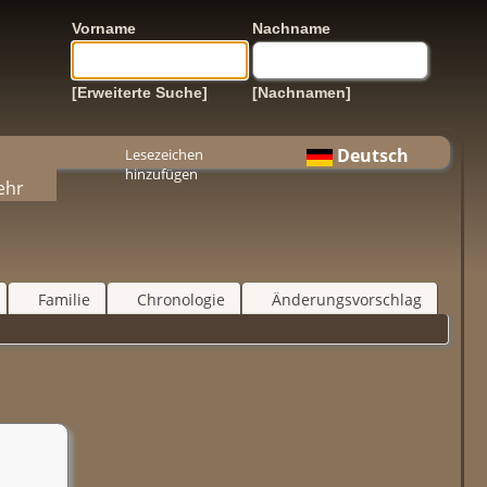
Vorname
Nachname
[Erweiterte Suche]
[Nachnamen]
Deutsch
Lesezeichen
hinzufügen
ehr
Familie
Chronologie
Änderungsvorschlag