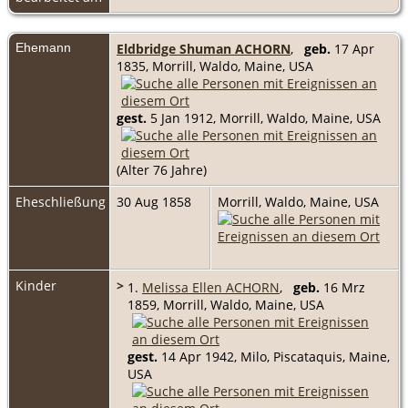
Ehemann
Eldbridge Shuman ACHORN
,
geb.
17 Apr
1835, Morrill, Waldo, Maine, USA
gest.
5 Jan 1912, Morrill, Waldo, Maine, USA
(Alter 76 Jahre)
Eheschließung
30 Aug 1858
Morrill, Waldo, Maine, USA
Kinder
>
1.
Melissa Ellen ACHORN
,
geb.
16 Mrz
1859, Morrill, Waldo, Maine, USA
gest.
14 Apr 1942, Milo, Piscataquis, Maine,
USA