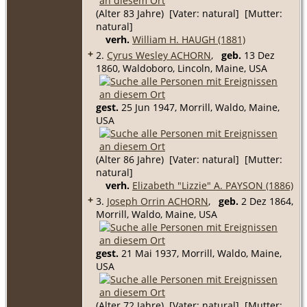
(Alter 83 Jahre) [Vater: natural] [Mutter:
natural]
verh.
William H. HAUGH (1881)
+
2.
Cyrus Wesley ACHORN
,
geb.
13 Dez
1860, Waldoboro, Lincoln, Maine, USA
gest.
25 Jun 1947, Morrill, Waldo, Maine,
USA
(Alter 86 Jahre) [Vater: natural] [Mutter:
natural]
verh.
Elizabeth "Lizzie" A. PAYSON (1886)
+
3.
Joseph Orrin ACHORN
,
geb.
2 Dez 1864,
Morrill, Waldo, Maine, USA
gest.
21 Mai 1937, Morrill, Waldo, Maine,
USA
(Alter 72 Jahre) [Vater: natural] [Mutter: