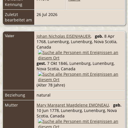
Kennung
Zuletzt
26 Jul 2026
bearbeitet am
Vater
Johan Nicholas EISENHAUER
,
geb.
8 Apr
1768, Lunenburg, Lunenburg, Nova Scotia,
Canada
gest.
7 Okt 1846, Lunenburg, Lunenburg,
Nova Scotia, Canada
(Alter 78 Jahre)
Beziehung
natural
Mutter
Mary Margaret Magdelene EMONEAU
,
geb.
10 Jun 1778, Lunenburg, Lunenburg, Nova
Scotia, Canada