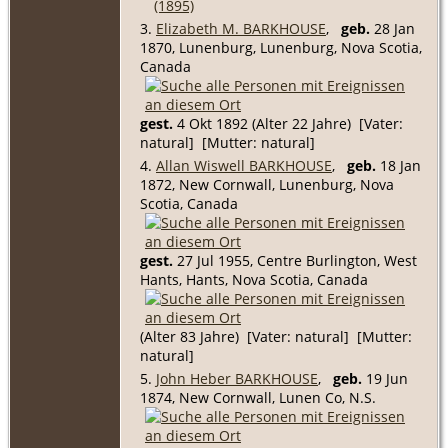
(1895)
3.
Elizabeth M. BARKHOUSE
,
geb.
28 Jan
1870, Lunenburg, Lunenburg, Nova Scotia,
Canada
gest.
4 Okt 1892 (Alter 22 Jahre) [Vater:
natural] [Mutter: natural]
4.
Allan Wiswell BARKHOUSE
,
geb.
18 Jan
1872, New Cornwall, Lunenburg, Nova
Scotia, Canada
gest.
27 Jul 1955, Centre Burlington, West
Hants, Hants, Nova Scotia, Canada
(Alter 83 Jahre) [Vater: natural] [Mutter:
natural]
5.
John Heber BARKHOUSE
,
geb.
19 Jun
1874, New Cornwall, Lunen Co, N.S.