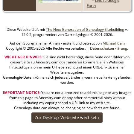
=
Link zu Google
Earth
Diese Website läuft mit
The Next Generation of Genealogy Sitebuilding
v.
15.0.5, programmiert von Darrin Lythgoe © 2001-2026.
Auf den Spuren meiner Ahnen - erstellt und betreut von
MIchael Klein
Copyright © 2005-2026 Alle Rechte vorbehalten. |
Datenschutzerklärung
.
WICHTIGER HINWEIS:
Sie sind nicht berechtigt, diese Seite oder Bilder von
dieser Seite zu Ancestry.com oder anderen kommerziellen Websites
hinzuzufügen, ohne mein Urheberrecht und einen URL-Link zu meiner
Website anzugeben.
Genealogie-Daten können sich jederzeit ändern, wenn neue Fakten gefunden
werden.
IMPORTANT NOTICE:
You are not authorized to add this page or any images
from this page to Ancestry.com or any other commercial sites without
including my copyright and a URL link to my web site.
Genealogy data can always be changing as new facts are found.
Zur Desktop-Webseite wechseln