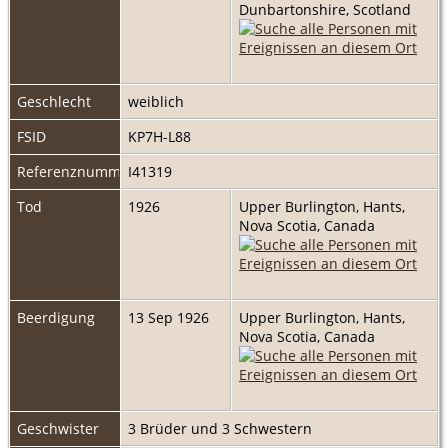
Dunbartonshire, Scotland
Geschlecht
weiblich
FSID
KP7H-L88
Referenznummer
I41319
Tod
1926
Upper Burlington, Hants,
Nova Scotia, Canada
Beerdigung
13 Sep 1926
Upper Burlington, Hants,
Nova Scotia, Canada
Geschwister
3 Brüder und 3 Schwestern