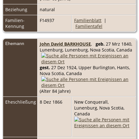
Beziehung
natural
Familien-
F14937
Familienblatt
|
Kennung
Familientafel
Ehemann
John David BARKHOUSE
,
geb.
27 Mrz 1840,
Lunenburg, Lunenburg, Nova Scotia, Canada
gest.
27 Dez 1924, Upper Burlington, Hants,
Nova Scotia, Canada
(Alter 84 Jahre)
Eheschließung
8 Dez 1866
New Conquerall,
Lunenburg, Nova Scotia,
Canada