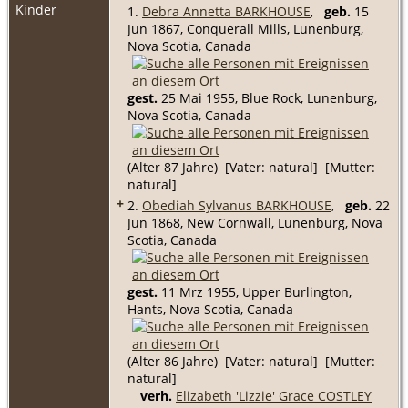
Kinder
1.
Debra Annetta BARKHOUSE
,
geb.
15
Jun 1867, Conquerall Mills, Lunenburg,
Nova Scotia, Canada
gest.
25 Mai 1955, Blue Rock, Lunenburg,
Nova Scotia, Canada
(Alter 87 Jahre) [Vater: natural] [Mutter:
natural]
+
2.
Obediah Sylvanus BARKHOUSE
,
geb.
22
Jun 1868, New Cornwall, Lunenburg, Nova
Scotia, Canada
gest.
11 Mrz 1955, Upper Burlington,
Hants, Nova Scotia, Canada
(Alter 86 Jahre) [Vater: natural] [Mutter:
natural]
verh.
Elizabeth 'Lizzie' Grace COSTLEY