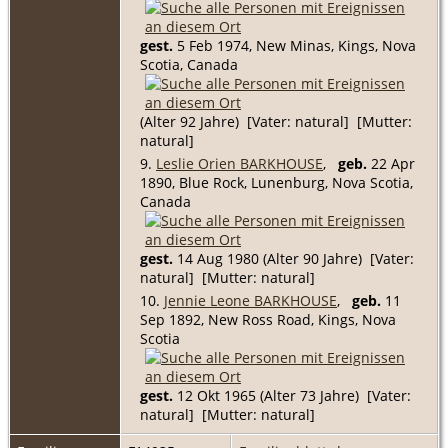
gest.
5 Feb 1974, New Minas, Kings, Nova
Scotia, Canada
(Alter 92 Jahre) [Vater: natural] [Mutter:
natural]
9.
Leslie Orien BARKHOUSE
,
geb.
22 Apr
1890, Blue Rock, Lunenburg, Nova Scotia,
Canada
gest.
14 Aug 1980 (Alter 90 Jahre) [Vater:
natural] [Mutter: natural]
10.
Jennie Leone BARKHOUSE
,
geb.
11
Sep 1892, New Ross Road, Kings, Nova
Scotia
gest.
12 Okt 1965 (Alter 73 Jahre) [Vater:
natural] [Mutter: natural]