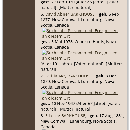
gest.
27 Feb 1920 (Alter 45 Jahre) [Vater:
natural] [Mutter: natural]
6.
David Abner BARKHOUSE
,
geb.
6 Feb
1877, New Cornwall, Lunenburg, Nova
Scotia, Canada
gest.
5 Mai 1978, Windsor, Hants, Nova
Scotia, Canada
(Alter 101 Jahre) [Vater: natural] [Mutter:
natural]
7.
Letitia May BARKHOUSE
,
geb.
3 Dez
1879, New Cornwall, Lunenburg, Nova
Scotia, Canada
gest.
10 Nov 1947 (Alter 67 Jahre) [Vater:
natural] [Mutter: natural]
8.
Ella Lee BARKHOUSE
,
geb.
17 Aug 1881,
New Cornwall, Lunenburg, Nova Scotia,
Canada