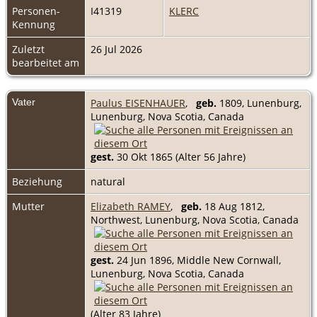
Personen-
I41319
KLERC
Kennung
Zuletzt
26 Jul 2026
bearbeitet am
Vater
Paulus EISENHAUER
,
geb.
1809, Lunenburg,
Lunenburg, Nova Scotia, Canada
gest.
30 Okt 1865 (Alter 56 Jahre)
Beziehung
natural
Mutter
Elizabeth RAMEY
,
geb.
18 Aug 1812,
Northwest, Lunenburg, Nova Scotia, Canada
gest.
24 Jun 1896, Middle New Cornwall,
Lunenburg, Nova Scotia, Canada
(Alter 83 Jahre)