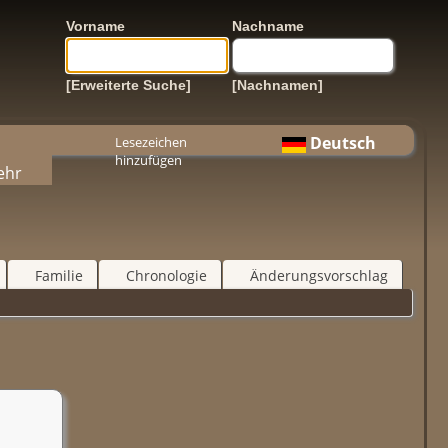
Vorname
Nachname
[Erweiterte Suche]
[Nachnamen]
Deutsch
Lesezeichen
hinzufügen
ehr
Familie
Chronologie
Änderungsvorschlag