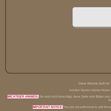
Diese Website läuft mit
Auf den Spuren meiner Ahnen - 
WICHTIGER HINWEIS:
Sie sind nicht berechtigt, diese Seite oder Bilder 
G
IMPORTANT NOTICE:
You are not authorized to add this 