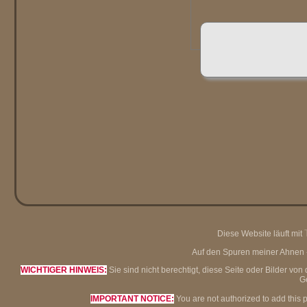
Diese Website läuft mit
Auf den Spuren meiner Ahnen - 
WICHTIGER HINWEIS:
Sie sind nicht berechtigt, diese Seite oder Bilder 
G
IMPORTANT NOTICE:
You are not authorized to add this 