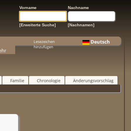
Vorname
Nachname
[Erweiterte Suche]
[Nachnamen]
Deutsch
Lesezeichen
hinzufügen
ehr
Familie
Chronologie
Änderungsvorschlag