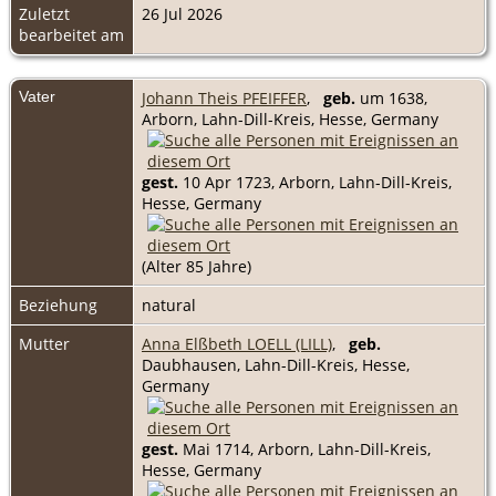
Zuletzt
26 Jul 2026
bearbeitet am
Vater
Johann Theis PFEIFFER
,
geb.
um 1638,
Arborn, Lahn-Dill-Kreis, Hesse, Germany
gest.
10 Apr 1723, Arborn, Lahn-Dill-Kreis,
Hesse, Germany
(Alter 85 Jahre)
Beziehung
natural
Mutter
Anna Elßbeth LOELL (LILL)
,
geb.
Daubhausen, Lahn-Dill-Kreis, Hesse,
Germany
gest.
Mai 1714, Arborn, Lahn-Dill-Kreis,
Hesse, Germany