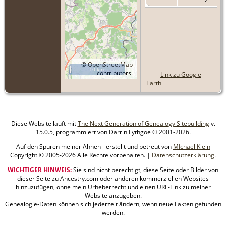
©
OpenStreetMap
10 km
contributors.
=
Link zu Google
Earth
Diese Website läuft mit
The Next Generation of Genealogy Sitebuilding
v.
15.0.5, programmiert von Darrin Lythgoe © 2001-2026.
Auf den Spuren meiner Ahnen - erstellt und betreut von
MIchael Klein
Copyright © 2005-2026 Alle Rechte vorbehalten. |
Datenschutzerklärung
.
WICHTIGER HINWEIS:
Sie sind nicht berechtigt, diese Seite oder Bilder von
dieser Seite zu Ancestry.com oder anderen kommerziellen Websites
hinzuzufügen, ohne mein Urheberrecht und einen URL-Link zu meiner
Website anzugeben.
Genealogie-Daten können sich jederzeit ändern, wenn neue Fakten gefunden
werden.