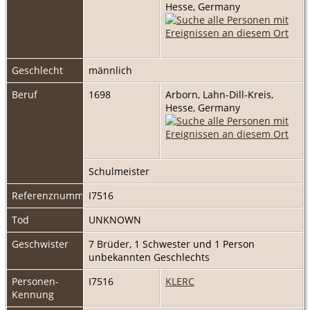
Hesse, Germany
Geschlecht
männlich
Beruf
1698
Arborn, Lahn-Dill-Kreis,
Hesse, Germany
Schulmeister
Referenznummer
I7516
Tod
UNKNOWN
Geschwister
7 Brüder, 1 Schwester und 1 Person
unbekannten Geschlechts
Personen-
I7516
KLERC
Kennung