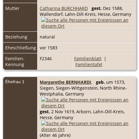
Mutter
Catharina BURCHHARD
gest.
Dez 1588,
Wallendorf, Lahn-Dill-Kreis, Hesse, Germany
Beziehung
natural
Eheschließung
vor 1583
Familien-
F2346
Familienblatt
|
Kennung
Familientafel
Ehefrau 1
Margarethe BERNHARDI
,
geb.
um 1573,
Siegen, Siegen-Wittgenstein, North Rhine-
Westphalia, Germany
gest.
2 Nov 1619, Arborn, Lahn-Dill-Kreis,
Hesse, Germany
(Alter 46 Jahre)