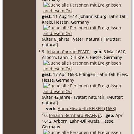
gest.
11 Aug 1614, Johannisburg, Lahn-Dill-
Kreis, Hessen, Germany
(Alter 6 Jahre) [Vater: natural] [Mutter:
natural]
+
9.
Johann Conrad PFAFF
,
geb.
6 Mai 1610,
Arborn, Lahn-Dill-Kreis, Hesse, Germany
gest.
17 Apr 1653, Edingen, Lahn-Dill-Kreis,
Hesse, Germany
(Alter 42 Jahre) [Vater: natural] [Mutter:
natural]
verh.
Anna Elisabeth KEISER (1653)
10.
Johann Bernhard PFAFF, jr
,
geb.
Apr
1612, Arborn, Lahn-Dill-Kreis, Hesse,
Germany