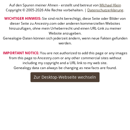
Auf den Spuren meiner Ahnen - erstellt und betreut von
MIchael Klein
Copyright © 2005-2026 Alle Rechte vorbehalten. |
Datenschutzerklärung
.
WICHTIGER HINWEIS:
Sie sind nicht berechtigt, diese Seite oder Bilder von
dieser Seite zu Ancestry.com oder anderen kommerziellen Websites
hinzuzufügen, ohne mein Urheberrecht und einen URL-Link zu meiner
Website anzugeben.
Genealogie-Daten können sich jederzeit ändern, wenn neue Fakten gefunden
werden.
IMPORTANT NOTICE:
You are not authorized to add this page or any images
from this page to Ancestry.com or any other commercial sites without
including my copyright and a URL link to my web site.
Genealogy data can always be changing as new facts are found.
Zur Desktop-Webseite wechseln