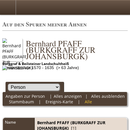
Auf den Spuren meiner Ahnen
Bernhard PFAFF
(BURKGRAFF ZUR
JOHANSBURGK)
Burggraf & Beilsteiner Landschultheiß
vor 1570 - 1635 (> 63 Jahre)
Angaben zur Person
|
Alles anzeigen
|
Alles ausblenden
Stammbaum
|
Ereignis-Karte
|
Alle
Name
Bernhard
PFAFF (BURKGRAFF ZUR
JOHANSBURGK)
[
1
]