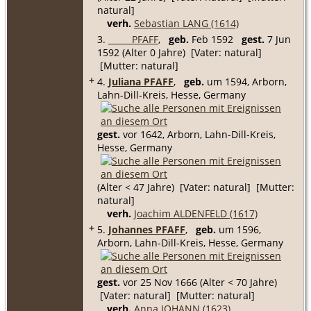
natural]
verh.
Sebastian LANG (1614)
3.
_____ PFAFF
,
geb.
Feb 1592
gest.
7 Jun
1592 (Alter 0 Jahre) [Vater: natural]
[Mutter: natural]
+
4.
Juliana PFAFF
,
geb.
um 1594, Arborn,
Lahn-Dill-Kreis, Hesse, Germany
gest.
vor 1642, Arborn, Lahn-Dill-Kreis,
Hesse, Germany
(Alter < 47 Jahre) [Vater: natural] [Mutter:
natural]
verh.
Joachim ALDENFELD (1617)
+
5.
Johannes PFAFF
,
geb.
um 1596,
Arborn, Lahn-Dill-Kreis, Hesse, Germany
gest.
vor 25 Nov 1666 (Alter < 70 Jahre)
[Vater: natural] [Mutter: natural]
verh.
Anna JOHANN (1623)