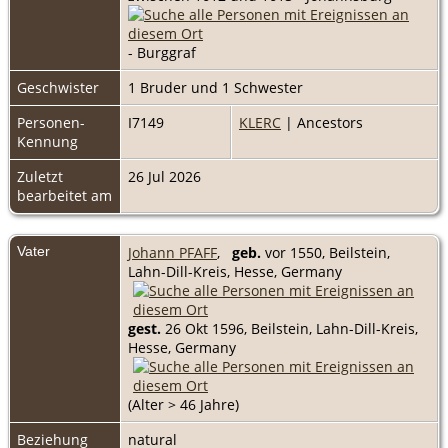
- Burggraf
Geschwister
1 Bruder und 1 Schwester
Personen-
I7149
KLERC
| Ancestors
Kennung
Zuletzt
26 Jul 2026
bearbeitet am
Vater
Johann PFAFF
,
geb.
vor 1550, Beilstein,
Lahn-Dill-Kreis, Hesse, Germany
gest.
26 Okt 1596, Beilstein, Lahn-Dill-Kreis,
Hesse, Germany
(Alter > 46 Jahre)
Beziehung
natural