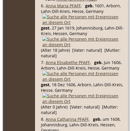
6.
Anna Maria PFAFF
,
geb.
1601, Arborn,
Lahn-Dill-Kreis, Hesse, Germany
gest.
27 Jan 1619, Johannisburg, Lahn-Dill-
Kreis, Hessen, Germany
(Alter 18 Jahre) [Vater: natural] [Mutter:
natural]
7.
Anna Elisabethe PFAFF
,
geb.
Jun 1606,
Arborn, Lahn-Dill-Kreis, Hesse, Germany
gest.
18 Dez 1606, Arborn, Lahn-Dill-Kreis,
Hesse, Germany
(Alter 0 Jahre) [Vater: natural] [Mutter:
natural]
8.
Anna Catharina PFAFF
,
geb.
um 1608,
Johannisburg, Lahn-Dill-Kreis, Hessen,
Germany