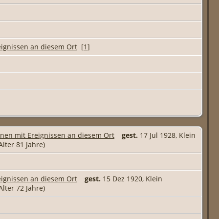
[
1
]
gest.
17 Jul 1928, Klein
Alter 81 Jahre)
gest.
15 Dez 1920, Klein
Alter 72 Jahre)