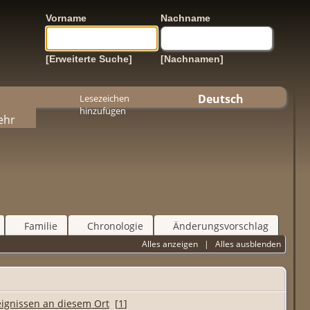
Vorname
Nachname
[Erweiterte Suche]
[Nachnamen]
Deutsch
Lesezeichen
hinzufügen
ehr
Familie
Chronologie
Änderungsvorschlag
Alles anzeigen
|
Alles ausblenden
[
1
]