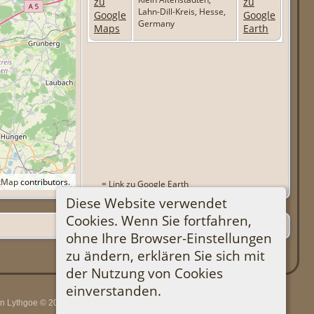
Lahn-Dill-Kreis, Hesse,
Germany
tMap
contributors.
=
Link zu Google Earth
Diese Website verwendet
Cookies. Wenn Sie fortfahren,
ohne Ihre Browser-Einstellungen
zu ändern, erklären Sie sich mit
der Nutzung von Cookies
einverstanden.
rin Lythgoe © 2001-2026.