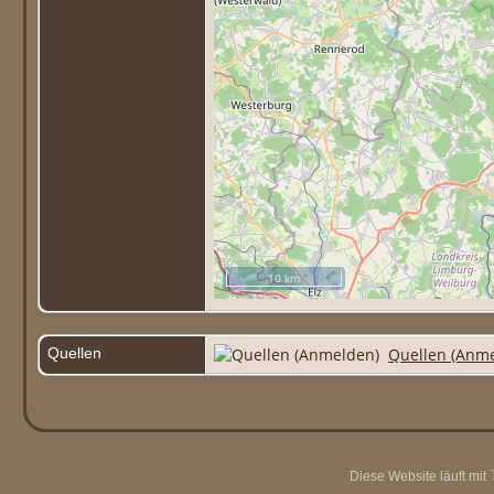
10 km
Quellen
Quellen (Anm
Diese Website läuft mit