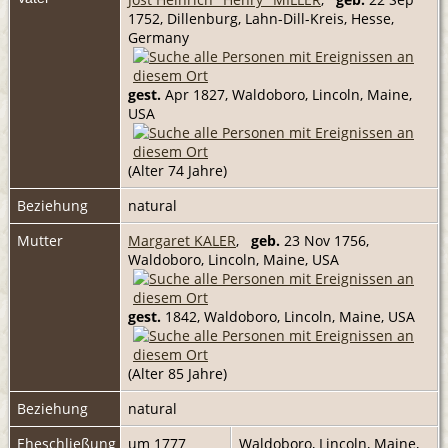
1752, Dillenburg, Lahn-Dill-Kreis, Hesse,
Germany
gest.
Apr 1827, Waldoboro, Lincoln, Maine,
USA
(Alter 74 Jahre)
Beziehung
natural
Mutter
Margaret KALER
,
geb.
23 Nov 1756,
Waldoboro, Lincoln, Maine, USA
gest.
1842, Waldoboro, Lincoln, Maine, USA
(Alter 85 Jahre)
Beziehung
natural
Eheschließung
um 1777
Waldoboro, Lincoln, Maine,