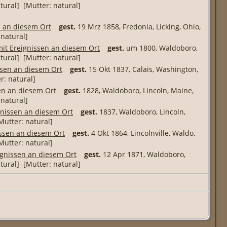
atural] [Mutter: natural]
gest.
19 Mrz 1858, Fredonia, Licking, Ohio,
 natural]
gest.
um 1800, Waldoboro,
atural] [Mutter: natural]
gest.
15 Okt 1837, Calais, Washington,
r: natural]
gest.
1828, Waldoboro, Lincoln, Maine,
 natural]
gest.
1837, Waldoboro, Lincoln,
Mutter: natural]
gest.
4 Okt 1864, Lincolnville, Waldo,
Mutter: natural]
gest.
12 Apr 1871, Waldoboro,
atural] [Mutter: natural]