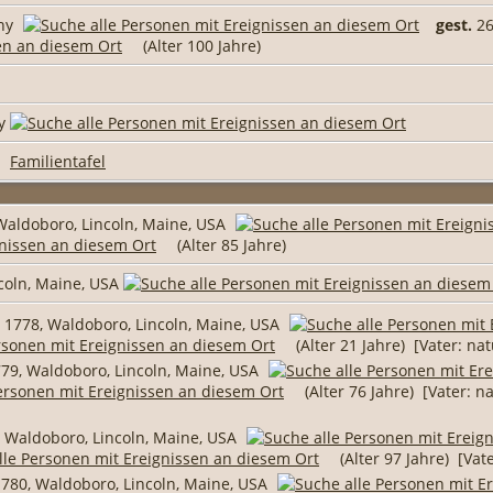
ny
gest.
26
(Alter 100 Jahre)
ny
|
Familientafel
Waldoboro, Lincoln, Maine, USA
(Alter 85 Jahre)
coln, Maine, USA
 1778, Waldoboro, Lincoln, Maine, USA
(Alter 21 Jahre) [Vater: na
79, Waldoboro, Lincoln, Maine, USA
(Alter 76 Jahre) [Vater: n
 Waldoboro, Lincoln, Maine, USA
(Alter 97 Jahre) [Vat
780, Waldoboro, Lincoln, Maine, USA