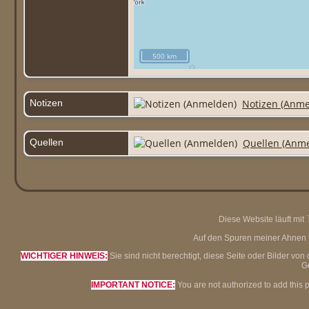
500 km
Notizen
Notizen (Anme
Quellen
Quellen (Anm
Diese Website läuft mit
Auf den Spuren meiner Ahnen - 
WICHTIGER HINWEIS:
Sie sind nicht berechtigt, diese Seite oder Bilder 
G
IMPORTANT NOTICE:
You are not authorized to add this 