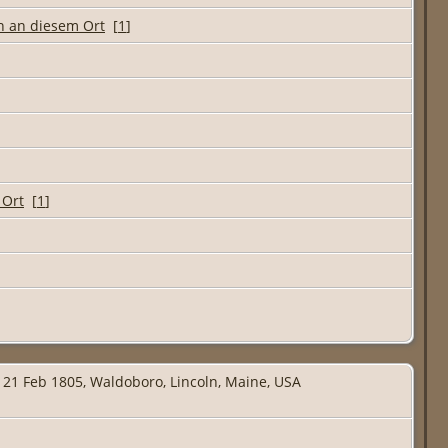
[
1
]
[
1
]
21 Feb 1805, Waldoboro, Lincoln, Maine, USA