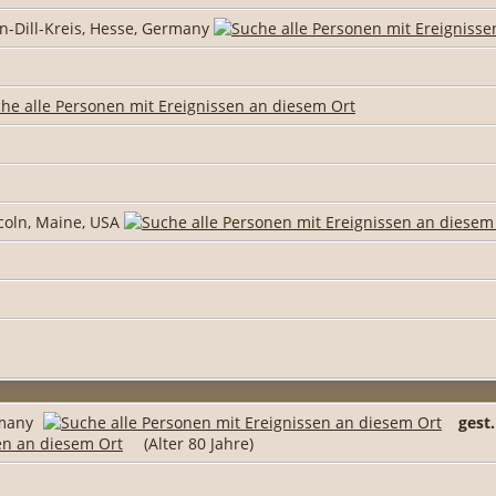
hn-Dill-Kreis, Hesse, Germany
coln, Maine, USA
rmany
gest.
(Alter 80 Jahre)