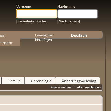
Vorname
Nachname
[Erweiterte Suche]
[Nachnamen]
hen
Deutsch
Lesezeichen
hinzufügen
h mehr
Familie
Chronologie
Änderungsvorschlag
Alles anzeigen
|
Alles ausblenden