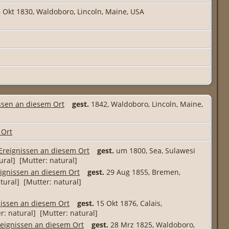
 Okt 1830, Waldoboro, Lincoln, Maine, USA
gest.
1842, Waldoboro, Lincoln, Maine,
gest.
um 1800, Sea, Sulawesi
tural] [Mutter: natural]
gest.
29 Aug 1855, Bremen,
atural] [Mutter: natural]
gest.
15 Okt 1876, Calais,
er: natural] [Mutter: natural]
gest.
28 Mrz 1825, Waldoboro,