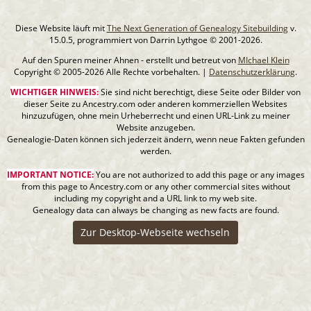
Diese Website läuft mit
The Next Generation of Genealogy Sitebuilding
v.
15.0.5, programmiert von Darrin Lythgoe © 2001-2026.
Auf den Spuren meiner Ahnen - erstellt und betreut von
MIchael Klein
Copyright © 2005-2026 Alle Rechte vorbehalten. |
Datenschutzerklärung
.
WICHTIGER HINWEIS:
Sie sind nicht berechtigt, diese Seite oder Bilder von
dieser Seite zu Ancestry.com oder anderen kommerziellen Websites
hinzuzufügen, ohne mein Urheberrecht und einen URL-Link zu meiner
Website anzugeben.
Genealogie-Daten können sich jederzeit ändern, wenn neue Fakten gefunden
werden.
IMPORTANT NOTICE:
You are not authorized to add this page or any images
from this page to Ancestry.com or any other commercial sites without
including my copyright and a URL link to my web site.
Genealogy data can always be changing as new facts are found.
Zur Desktop-Webseite wechseln