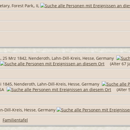
ary, Forest Park,, IL
.
25 Mrz 1842, Nenderoth, Lahn-Dill-Kreis, Hesse, Germany
(Alter 67 J
 1845, Nenderoth, Lahn-Dill-Kreis, Hesse, Germany
USA
(Alter 
n-Dill-Kreis, Hesse, Germany
|
Familientafel