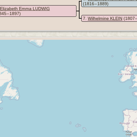
(1816 – 1889)
Elizabeth Emma LUDWIG
845 – 1897)
7
Wilhelmine KLEIN
(1807 