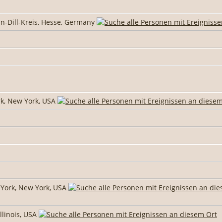
n-Dill-Kreis, Hesse, Germany
rk, New York, USA
York, New York, USA
Illinois, USA