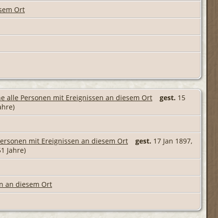
gest.
15
ahre)
gest.
17 Jan 1897,
51 Jahre)