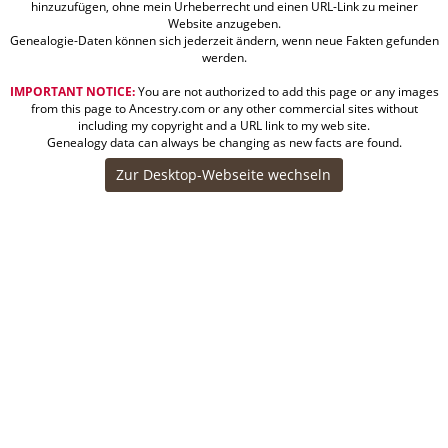
hinzuzufügen, ohne mein Urheberrecht und einen URL-Link zu meiner
Website anzugeben.
Genealogie-Daten können sich jederzeit ändern, wenn neue Fakten gefunden
werden.
IMPORTANT NOTICE:
You are not authorized to add this page or any images
from this page to Ancestry.com or any other commercial sites without
including my copyright and a URL link to my web site.
Genealogy data can always be changing as new facts are found.
Zur Desktop-Webseite wechseln