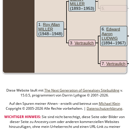
MILLER
(1893 – 1953)
5
1
Roy Allan
MILLER
6
Edward
(1948 – 1948)
Aaron
LUDWIG
3
Vertraulich
(1894 – 1967)
7
Vertraulich
Diese Website läuft mit
The Next Generation of Genealogy Sitebuilding
v.
15.0.5, programmiert von Darrin Lythgoe © 2001-2026.
Auf den Spuren meiner Ahnen - erstellt und betreut von
MIchael Klein
Copyright © 2005-2026 Alle Rechte vorbehalten. |
Datenschutzerklärung
.
WICHTIGER HINWEIS:
Sie sind nicht berechtigt, diese Seite oder Bilder von
dieser Seite zu Ancestry.com oder anderen kommerziellen Websites
hinzuzufügen, ohne mein Urheberrecht und einen URL-Link zu meiner