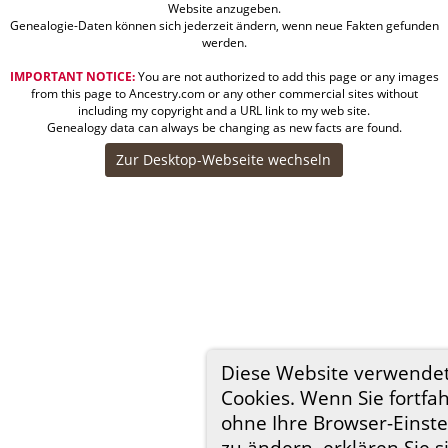
Website anzugeben.
Genealogie-Daten können sich jederzeit ändern, wenn neue Fakten gefunden
werden.
IMPORTANT NOTICE:
You are not authorized to add this page or any images
from this page to Ancestry.com or any other commercial sites without
including my copyright and a URL link to my web site.
Genealogy data can always be changing as new facts are found.
Zur Desktop-Webseite wechseln
Diese Website verwende
Cookies. Wenn Sie fortfa
ohne Ihre Browser-Einst
zu ändern, erklären Sie s