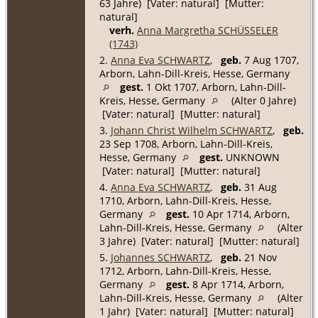
63 Jahre) [Vater: natural] [Mutter:
natural]
verh.
Anna Margretha SCHÜSSELER
(1743)
2.
Anna Eva SCHWARTZ
,
geb.
7 Aug 1707,
Arborn, Lahn-Dill-Kreis, Hesse, Germany
gest.
1 Okt 1707, Arborn, Lahn-Dill-
Kreis, Hesse, Germany
(Alter 0 Jahre)
[Vater: natural] [Mutter: natural]
3.
Johann Christ Wilhelm SCHWARTZ
,
geb.
23 Sep 1708, Arborn, Lahn-Dill-Kreis,
Hesse, Germany
gest.
UNKNOWN
[Vater: natural] [Mutter: natural]
4.
Anna Eva SCHWARTZ
,
geb.
31 Aug
1710, Arborn, Lahn-Dill-Kreis, Hesse,
Germany
gest.
10 Apr 1714, Arborn,
Lahn-Dill-Kreis, Hesse, Germany
(Alter
3 Jahre) [Vater: natural] [Mutter: natural]
5.
Johannes SCHWARTZ
,
geb.
21 Nov
1712, Arborn, Lahn-Dill-Kreis, Hesse,
Germany
gest.
8 Apr 1714, Arborn,
Lahn-Dill-Kreis, Hesse, Germany
(Alter
1 Jahr) [Vater: natural] [Mutter: natural]