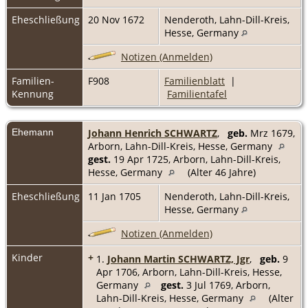
Eheschließung
20 Nov 1672
Nenderoth, Lahn-Dill-Kreis,
Hesse, Germany
Notizen (Anmelden)
Familien-
F908
Familienblatt
|
Kennung
Familientafel
Ehemann
Johann Henrich SCHWARTZ
,
geb.
Mrz 1679,
Arborn, Lahn-Dill-Kreis, Hesse, Germany
gest.
19 Apr 1725, Arborn, Lahn-Dill-Kreis,
Hesse, Germany
(Alter 46 Jahre)
Eheschließung
11 Jan 1705
Nenderoth, Lahn-Dill-Kreis,
Hesse, Germany
Notizen (Anmelden)
Kinder
+
1.
Johann Martin SCHWARTZ, Jgr
,
geb.
9
Apr 1706, Arborn, Lahn-Dill-Kreis, Hesse,
Germany
gest.
3 Jul 1769, Arborn,
Lahn-Dill-Kreis, Hesse, Germany
(Alter