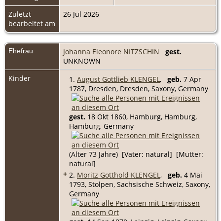
Zuletzt
26 Jul 2026
bearbeitet am
Ehefrau
Johanna Eleonore NITZSCHIN
gest.
UNKNOWN
Kinder
1.
August Gottlieb KLENGEL
,
geb.
7 Apr
1787, Dresden, Dresden, Saxony, Germany
gest.
18 Okt 1860, Hamburg, Hamburg,
Hamburg, Germany
(Alter 73 Jahre) [Vater: natural] [Mutter:
natural]
+
2.
Moritz Gotthold KLENGEL
,
geb.
4 Mai
1793, Stolpen, Sachsische Schweiz, Saxony,
Germany