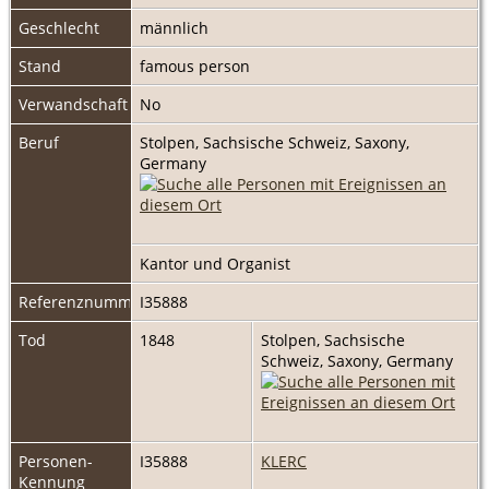
Geschlecht
männlich
Stand
famous person
Verwandschaft
No
Beruf
Stolpen, Sachsische Schweiz, Saxony,
Germany
Kantor und Organist
Referenznummer
I35888
Tod
1848
Stolpen, Sachsische
Schweiz, Saxony, Germany
Personen-
I35888
KLERC
Kennung