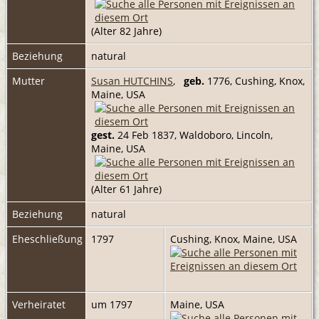
(Alter 82 Jahre)
Beziehung
natural
Mutter
Susan HUTCHINS
,
geb.
1776, Cushing, Knox,
Maine, USA
gest.
24 Feb 1837, Waldoboro, Lincoln,
Maine, USA
(Alter 61 Jahre)
Beziehung
natural
Eheschließung
1797
Cushing, Knox, Maine, USA
Verheiratet
um 1797
Maine, USA