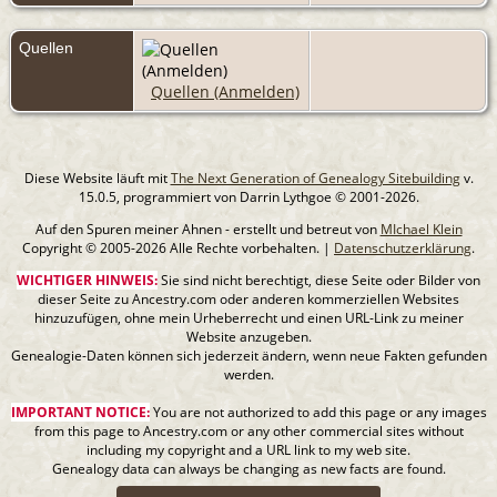
Quellen
Quellen (Anmelden)
Diese Website läuft mit
The Next Generation of Genealogy Sitebuilding
v.
15.0.5, programmiert von Darrin Lythgoe © 2001-2026.
Auf den Spuren meiner Ahnen - erstellt und betreut von
MIchael Klein
Copyright © 2005-2026 Alle Rechte vorbehalten. |
Datenschutzerklärung
.
WICHTIGER HINWEIS:
Sie sind nicht berechtigt, diese Seite oder Bilder von
dieser Seite zu Ancestry.com oder anderen kommerziellen Websites
hinzuzufügen, ohne mein Urheberrecht und einen URL-Link zu meiner
Website anzugeben.
Genealogie-Daten können sich jederzeit ändern, wenn neue Fakten gefunden
werden.
IMPORTANT NOTICE:
You are not authorized to add this page or any images
from this page to Ancestry.com or any other commercial sites without
including my copyright and a URL link to my web site.
Genealogy data can always be changing as new facts are found.