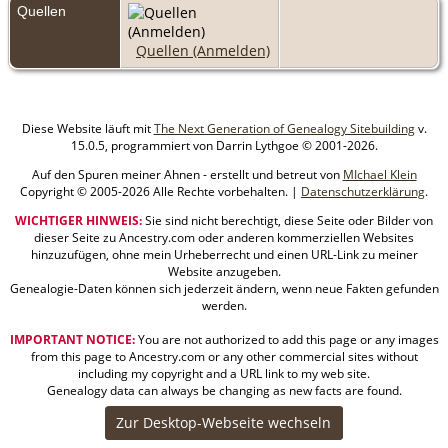
Quellen
Quellen (Anmelden)
Diese Website läuft mit
The Next Generation of Genealogy Sitebuilding
v.
15.0.5, programmiert von Darrin Lythgoe © 2001-2026.
Auf den Spuren meiner Ahnen - erstellt und betreut von
MIchael Klein
Copyright © 2005-2026 Alle Rechte vorbehalten. |
Datenschutzerklärung
.
WICHTIGER HINWEIS:
Sie sind nicht berechtigt, diese Seite oder Bilder von
dieser Seite zu Ancestry.com oder anderen kommerziellen Websites
hinzuzufügen, ohne mein Urheberrecht und einen URL-Link zu meiner
Website anzugeben.
Genealogie-Daten können sich jederzeit ändern, wenn neue Fakten gefunden
werden.
IMPORTANT NOTICE:
You are not authorized to add this page or any images
from this page to Ancestry.com or any other commercial sites without
including my copyright and a URL link to my web site.
Genealogy data can always be changing as new facts are found.
Zur Desktop-Webseite wechseln